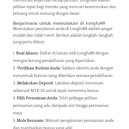
memenuhi keperluan setiap pemain, Longfu88 adalah
pilihan tepat bagi mereka yang mencari keseronokan dan
peluang untuk menang dengan besar.
Bagaimana untuk memulakan di longfu88
Memulakan perjalanan anda di Longfu88 adalah sangat
mudah dan tidak rumit. Berikut adalah langkah-langkah
yang perlu diikuti:
Buat Akaun:
Daftar di laman web Longfu88 dengan
mengisi borang pendaftaran yang diperlukan.
Verifikasi Butiran Anda:
Sahkan identiti anda dengan
menyemak butiran yang diberikan semasa pendaftaran.
Melakukan Deposit:
Lakukan deposit minimum
sebanyak MYR 30 untuk layak menerima bonus.
Pilih Permainan Anda:
Teliti pelbagai pilihan
permainan yang ada, daripada slot hingga permainan
meja.
Mula Bermain:
Nikmati pengalaman permainan anda
dan manfaatkan bonus yang ada!