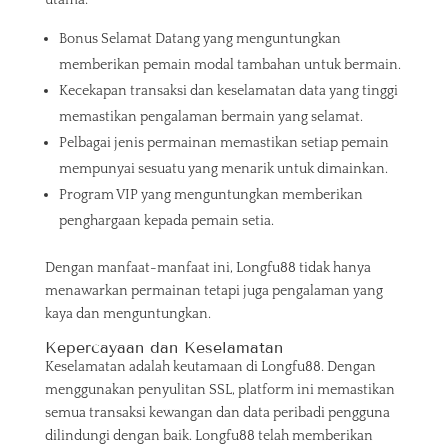
utama:
Bonus Selamat Datang yang menguntungkan
memberikan pemain modal tambahan untuk bermain.
Kecekapan transaksi dan keselamatan data yang tinggi
memastikan pengalaman bermain yang selamat.
Pelbagai jenis permainan memastikan setiap pemain
mempunyai sesuatu yang menarik untuk dimainkan.
Program VIP yang menguntungkan memberikan
penghargaan kepada pemain setia.
Dengan manfaat-manfaat ini, Longfu88 tidak hanya
menawarkan permainan tetapi juga pengalaman yang
kaya dan menguntungkan.
Kepercayaan dan Keselamatan
Keselamatan adalah keutamaan di Longfu88. Dengan
menggunakan penyulitan SSL, platform ini memastikan
semua transaksi kewangan dan data peribadi pengguna
dilindungi dengan baik. Longfu88 telah memberikan