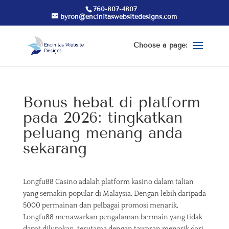
760-807-4807
byron@encinitaswebsitedesigns.com
Bonus hebat di platform
pada 2026: tingkatkan
peluang menang anda
sekarang
Longfu88 Casino adalah platform kasino dalam talian
yang semakin popular di Malaysia. Dengan lebih daripada
5000 permainan dan pelbagai promosi menarik,
Longfu88 menawarkan pengalaman bermain yang tidak