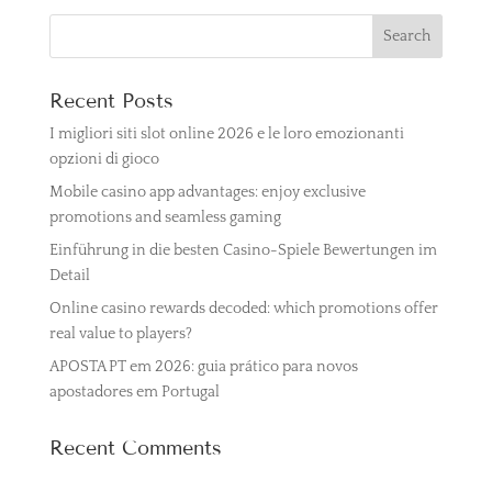
Recent Posts
I migliori siti slot online 2026 e le loro emozionanti
opzioni di gioco
Mobile casino app advantages: enjoy exclusive
promotions and seamless gaming
Einführung in die besten Casino-Spiele Bewertungen im
Detail
Online casino rewards decoded: which promotions offer
real value to players?
APOSTA PT em 2026: guia prático para novos
apostadores em Portugal
Recent Comments