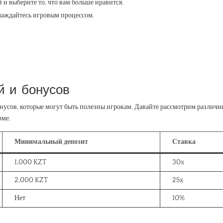
 и выберите то, что вам больше нравится.
лаждайтесь игровым процессом.
й и бонусов
нусов, которые могут быть полезны игрокам. Давайте рассмотрим различн
рме.
Минимальный депозит
Ставка
1,000 KZT
30x
2,000 KZT
25x
Нет
10%