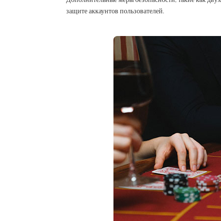
Дополнительные меры безопасности, такие как двух
защите аккаунтов пользователей.