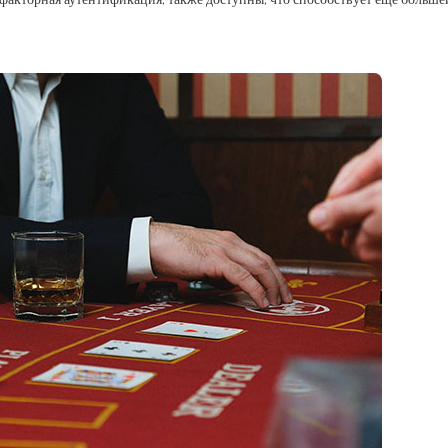
факторная аутентификация, также доступны, что способствует еще больше