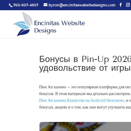
760-807-4807
byron@encinitaswebsitedesigns.com
Бонусы в Pin-Up 2026
удовольствие от игры
Пин Ап казино — это популярная платформа для он
бонусов. В этом материале мы детально рассмотрим
Пин Ап казино Казахстан на Android бесплатно
, и
бонусах, акциях и о том, как они могут улучшить в