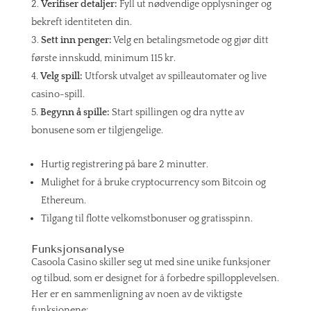
Verifiser detaljer:
Fyll ut nødvendige opplysninger og
bekreft identiteten din.
Sett inn penger:
Velg en betalingsmetode og gjør ditt
første innskudd, minimum 115 kr.
Velg spill:
Utforsk utvalget av spilleautomater og live
casino-spill.
Begynn å spille:
Start spillingen og dra nytte av
bonusene som er tilgjengelige.
Hurtig registrering på bare 2 minutter.
Mulighet for å bruke cryptocurrency som Bitcoin og
Ethereum.
Tilgang til flotte velkomstbonuser og gratisspinn.
Funksjonsanalyse
Casoola Casino skiller seg ut med sine unike funksjoner
og tilbud, som er designet for å forbedre spillopplevelsen.
Her er en sammenligning av noen av de viktigste
funksjonene: