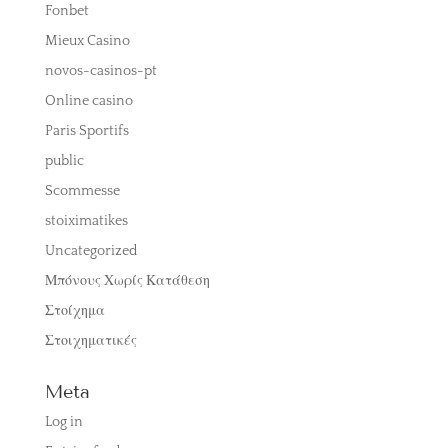
Fonbet
Mieux Casino
novos-casinos-pt
Online casino
Paris Sportifs
public
Scommesse
stoiximatikes
Uncategorized
Μπόνους Χωρίς Κατάθεση
Στοίχημα
Στοιχηματικές
Meta
Log in