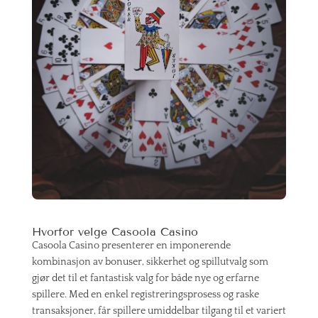
Hvorfor velge Casoola Casino
Casoola Casino presenterer en imponerende
kombinasjon av bonuser, sikkerhet og spillutvalg som
gjør det til et fantastisk valg for både nye og erfarne
spillere. Med en enkel registreringsprosess og raske
transaksjoner, får spillere umiddelbar tilgang til et variert