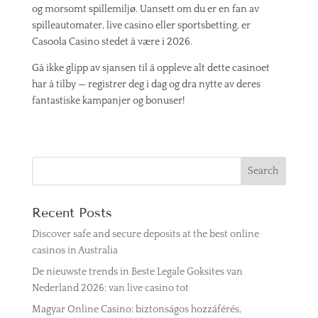
og morsomt spillemiljø. Uansett om du er en fan av
spilleautomater, live casino eller sportsbetting, er
Casoola Casino stedet å være i 2026.
Gå ikke glipp av sjansen til å oppleve alt dette casinoet
har å tilby — registrer deg i dag og dra nytte av deres
fantastiske kampanjer og bonuser!
Recent Posts
Discover safe and secure deposits at the best online
casinos in Australia
De nieuwste trends in Beste Legale Goksites van
Nederland 2026: van live casino tot
Magyar Online Casino: biztonságos hozzáférés,