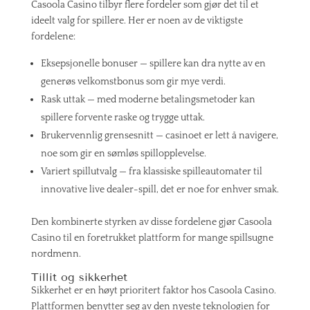
Casoola Casino tilbyr flere fordeler som gjør det til et
ideelt valg for spillere. Her er noen av de viktigste
fordelene:
Eksepsjonelle bonuser — spillere kan dra nytte av en
generøs velkomstbonus som gir mye verdi.
Rask uttak — med moderne betalingsmetoder kan
spillere forvente raske og trygge uttak.
Brukervennlig grensesnitt — casinoet er lett å navigere,
noe som gir en sømløs spillopplevelse.
Variert spillutvalg — fra klassiske spilleautomater til
innovative live dealer-spill, det er noe for enhver smak.
Den kombinerte styrken av disse fordelene gjør Casoola
Casino til en foretrukket plattform for mange spillsugne
nordmenn.
Tillit og sikkerhet
Sikkerhet er en høyt prioritert faktor hos Casoola Casino.
Plattformen benytter seg av den nyeste teknologien for