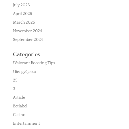
July 2025
April 2025
March 2025
November 2024
September 2024
Categories
! Valorant Boosting Tips
! Без рубрики
25
3
Article
Betlabel
Casino
Entertainment