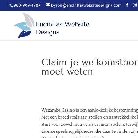
760-807-4807
byron@encinitaswebsitedesigns.com
Claim je welkomstbon
moet weten
Wazamba Casino is een aanlokkelijke bestemming v
Met een breed scala aan spellen en aantrekkelijk
start voor zowel nieuwe als ervaren spelers, terwi
diverse speelmogelijkheden die daar te vinden zij