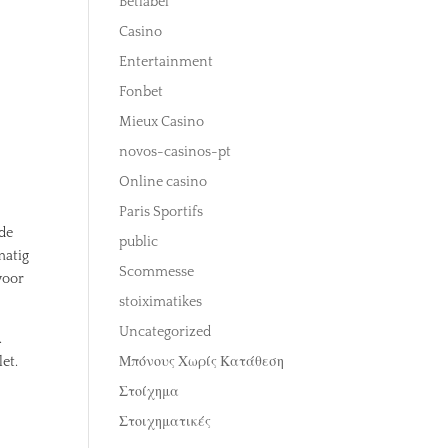
Betlabel
Casino
Entertainment
Fonbet
Mieux Casino
novos-casinos-pt
Online casino
Paris Sportifs
 de
public
matig
Scommesse
voor
stoiximatikes
Uncategorized
.
et.
Μπόνους Χωρίς Κατάθεση
Στοίχημα
Στοιχηματικές