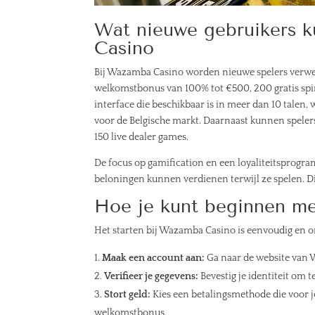
Wat nieuwe gebruikers 
Casino
Bij Wazamba Casino worden nieuwe spelers verwel
welkomstbonus van 100% tot €500, 200 gratis spin
interface die beschikbaar is in meer dan 10 talen,
voor de Belgische markt. Daarnaast kunnen spele
150 live dealer games.
De focus op gamification en een loyaliteitsprog
beloningen kunnen verdienen terwijl ze spelen. Di
Hoe je kunt beginnen me
Het starten bij Wazamba Casino is eenvoudig en o
Maak een account aan:
Ga naar de website van W
Verifieer je gegevens:
Bevestig je identiteit om 
Stort geld:
Kies een betalingsmethode die voor jo
welkomstbonus.