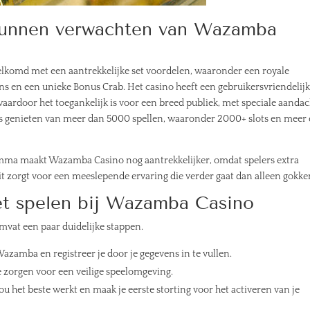
kunnen verwachten van Wazamba
komd met een aantrekkelijke set voordelen, waaronder een royale
s en een unieke Bonus Crab. Het casino heeft een gebruikersvriendelij
 waardoor het toegankelijk is voor een breed publiek, met speciale aanda
rs genieten van meer dan 5000 spellen, waaronder 2000+ slots en meer
ramma maakt Wazamba Casino nog aantrekkelijker, omdat spelers extra
t zorgt voor een meeslepende ervaring die verder gaat dan alleen gokke
t spelen bij Wazamba Casino
mvat een paar duidelijke stappen.
azamba en registreer je door je gegevens in te vullen.
te zorgen voor een veilige speelomgeving.
u het beste werkt en maak je eerste storting voor het activeren van je