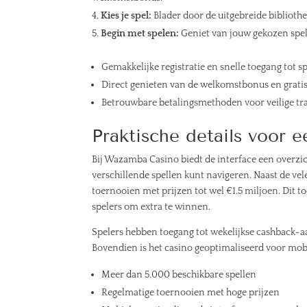
Kies je spel:
Blader door de uitgebreide bibliothe
Begin met spelen:
Geniet van jouw gekozen spel
Gemakkelijke registratie en snelle toegang tot s
Direct genieten van de welkomstbonus en gratis
Betrouwbare betalingsmethoden voor veilige tr
Praktische details voor e
Bij Wazamba Casino biedt de interface een overzic
verschillende spellen kunt navigeren. Naast de vele
toernooien met prijzen tot wel €1.5 miljoen. Dit t
spelers om extra te winnen.
Spelers hebben toegang tot wekelijkse cashback-aa
Bovendien is het casino geoptimaliseerd voor mobiel
Meer dan 5.000 beschikbare spellen
Regelmatige toernooien met hoge prijzen