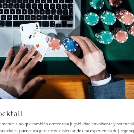
ocktail
sualmente, sino que también ofrece una jugabilidad envolvente y potencia
esenciales, puedes asegurarte de disfrutar de una experiencia de juego s