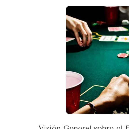
Visión General sobre el F