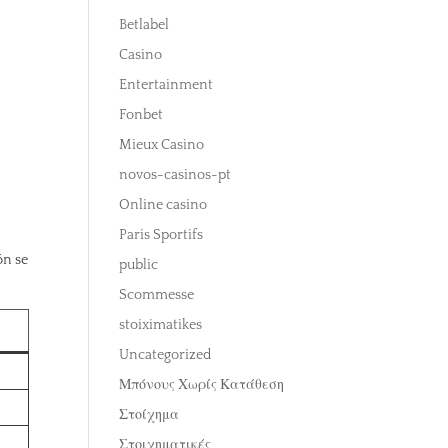
Betlabel
Casino
Entertainment
Fonbet
Mieux Casino
novos-casinos-pt
Online casino
Paris Sportifs
ón se
public
Scommesse
stoiximatikes
Uncategorized
Μπόνους Χωρίς Κατάθεση
Στοίχημα
Στοιχηματικές