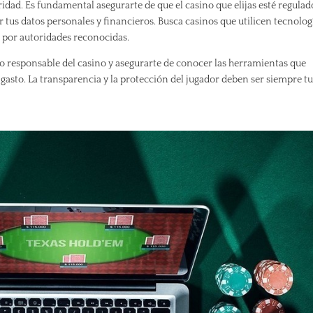
ridad. Es fundamental asegurarte de que el casino que elijas esté regulad
 tus datos personales y financieros. Busca casinos que utilicen tecnolog
 por autoridades reconocidas.
go responsable del casino y asegurarte de conocer las herramientas que
gasto. La transparencia y la protección del jugador deben ser siempre t