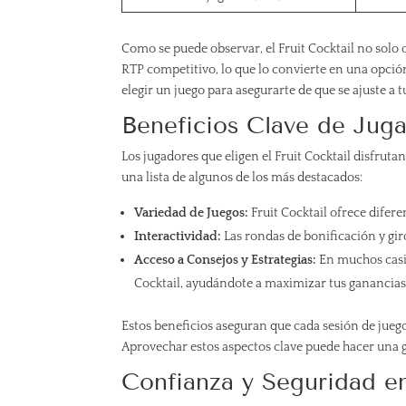
Como se puede observar, el Fruit Cocktail no solo
RTP competitivo, lo que lo convierte en una opción
elegir un juego para asegurarte de que se ajuste a t
Beneficios Clave de Jugar
Los jugadores que eligen el Fruit Cocktail disfrut
una lista de algunos de los más destacados:
Variedad de Juegos:
Fruit Cocktail ofrece difer
Interactividad:
Las rondas de bonificación y gir
Acceso a Consejos y Estrategias:
En muchos casin
Cocktail, ayudándote a maximizar tus ganancias
Estos beneficios aseguran que cada sesión de jueg
Aprovechar estos aspectos clave puede hacer una gr
Confianza y Seguridad e