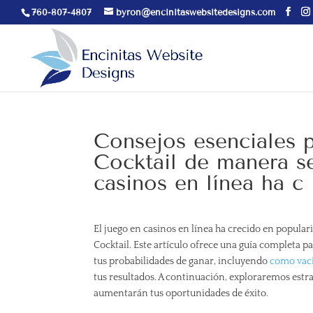
760-807-4807
byron@encinitaswebsitedesigns.com
Consejos esenciales p
Cocktail de manera se
casinos en línea ha c
El juego en casinos en línea ha crecido en popular
Cocktail. Este artículo ofrece una guía completa p
tus probabilidades de ganar, incluyendo
como vaci
tus resultados. A continuación, exploraremos estra
aumentarán tus oportunidades de éxito.