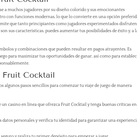
rae a muchos jugadores por su diseño colorido y sus emocionantes
retro con funciones modernas, lo que lo convierte en una opción preferi
rmite que tanto principiantes como jugadores experimentados disfruten
son sus características, puedes aumentar tus posibilidades de éxito y, a l
símbolos y combinaciones que pueden resultar en pagos atrayentes. Es
 juego para maximizar tus oportunidades de ganar, así como para establec
sponsablemente.
Fruit Cocktail
mos algunos pasos sencillos para comenzar tu viaje de juego de manera
e un casino en línea que ofrezca Fruit Cocktail y tenga buenas críticas en
datos personales y verifica tu identidad para garantizar una experienci
eguro y realiza tu primer depósito para empezar a jugar.