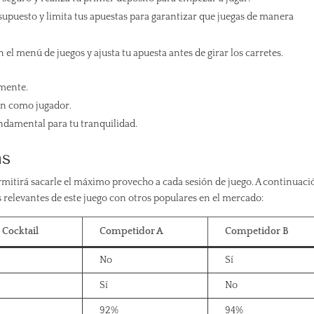
upuesto y limita tus apuestas para garantizar que juegas de manera
n el menú de juegos y ajusta tu apuesta antes de girar los carretes.
amente.
ión como jugador.
ndamental para tu tranquilidad.
as
permitirá sacarle el máximo provecho a cada sesión de juego. A continuaci
relevantes de este juego con otros populares en el mercado:
t Cocktail
Competidor A
Competidor B
No
Sí
Sí
No
92%
94%