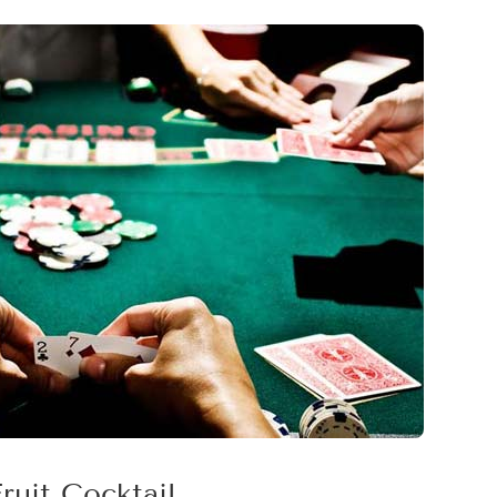
ruit Cocktail