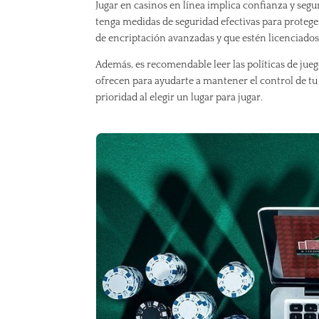
Jugar en casinos en línea implica confianza y segu
tenga medidas de seguridad efectivas para proteger
de encriptación avanzadas y que estén licenciados
Además, es recomendable leer las políticas de jue
ofrecen para ayudarte a mantener el control de tu 
prioridad al elegir un lugar para jugar.