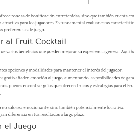
 ofrece rondas de bonificación entretenidas, sino que también cuenta c
 atractiva para los jugadores. Es fundamental evaluar estas característic
us preferencias de juego.
 al Fruit Cocktail
an de varios beneficios que pueden mejorar su experiencia general. Aquí h
entes opciones y modalidades para mantener el interés del jugador.
os gratis añaden emoción al juego, aumentando las posibilidades de gan
os, puedes encontrar guías que ofrecen trucos y estrategias para el Fru
.
o no solo sea emocionante, sino también potencialmente lucrativa.
an diferencia en tus resultados a largo plazo.
n el Juego