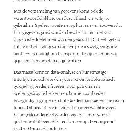
Met de verzameling van gegevens komt ook de
verantwoordelijkheid om deze ethisch en veilig te
gebruiken. Spelers moeten erop kunnen vertrouwen dat
hun gegevens goed worden beschermd en niet voor
ongepaste doeleinden worden gebruikt. Dit heeft geleid
tot de ontwikkeling van nieuwe privacywetgeving, die
aanbieders dwingt om transparant te zijn over hoe zij
gegevens verzamelen en gebruiken.
Daarnaast kunnen data-analyse en kunstmatige
intelligentie ook worden gebruikt om problematisch
gokgedrag te identificeren. Door patronen in
spelersgedrag te herkennen, kunnen aanbieders
vroegtijdig ingrijpen en hulp bieden aan spelers die risico
lopen. Dit proactieve beleid zal naar verwachting een
belangrijk onderdeel worden van de verantwoord
gokken initiatieven die steeds meer op de voorgrond
treden binnen de industrie.