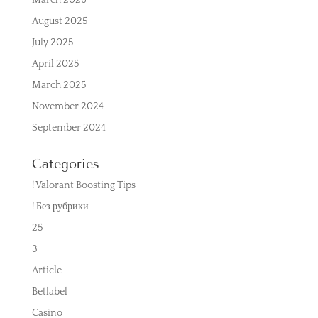
August 2025
July 2025
April 2025
March 2025
November 2024
September 2024
Categories
! Valorant Boosting Tips
! Без рубрики
25
3
Article
Betlabel
Casino