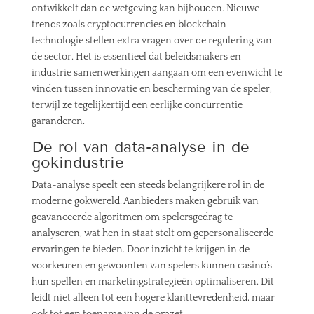
ontwikkelt dan de wetgeving kan bijhouden. Nieuwe
trends zoals cryptocurrencies en blockchain-
technologie stellen extra vragen over de regulering van
de sector. Het is essentieel dat beleidsmakers en
industrie samenwerkingen aangaan om een evenwicht te
vinden tussen innovatie en bescherming van de speler,
terwijl ze tegelijkertijd een eerlijke concurrentie
garanderen.
De rol van data-analyse in de
gokindustrie
Data-analyse speelt een steeds belangrijkere rol in de
moderne gokwereld. Aanbieders maken gebruik van
geavanceerde algoritmen om spelersgedrag te
analyseren, wat hen in staat stelt om gepersonaliseerde
ervaringen te bieden. Door inzicht te krijgen in de
voorkeuren en gewoonten van spelers kunnen casino’s
hun spellen en marketingstrategieën optimaliseren. Dit
leidt niet alleen tot een hogere klanttevredenheid, maar
ook tot een toename van de omzet.