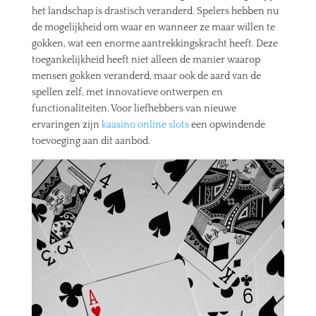
het landschap is drastisch veranderd. Spelers hebben nu
de mogelijkheid om waar en wanneer ze maar willen te
gokken, wat een enorme aantrekkingskracht heeft. Deze
toegankelijkheid heeft niet alleen de manier waarop
mensen gokken veranderd, maar ook de aard van de
spellen zelf, met innovatieve ontwerpen en
functionaliteiten. Voor liefhebbers van nieuwe
ervaringen zijn
kaasino online slots
een opwindende
toevoeging aan dit aanbod.