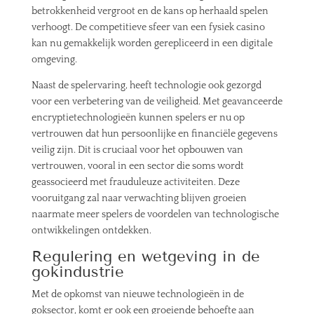
betrokkenheid vergroot en de kans op herhaald spelen
verhoogt. De competitieve sfeer van een fysiek casino
kan nu gemakkelijk worden gerepliceerd in een digitale
omgeving.
Naast de spelervaring, heeft technologie ook gezorgd
voor een verbetering van de veiligheid. Met geavanceerde
encryptietechnologieën kunnen spelers er nu op
vertrouwen dat hun persoonlijke en financiële gegevens
veilig zijn. Dit is cruciaal voor het opbouwen van
vertrouwen, vooral in een sector die soms wordt
geassocieerd met frauduleuze activiteiten. Deze
vooruitgang zal naar verwachting blijven groeien
naarmate meer spelers de voordelen van technologische
ontwikkelingen ontdekken.
Regulering en wetgeving in de
gokindustrie
Met de opkomst van nieuwe technologieën in de
goksector, komt er ook een groeiende behoefte aan