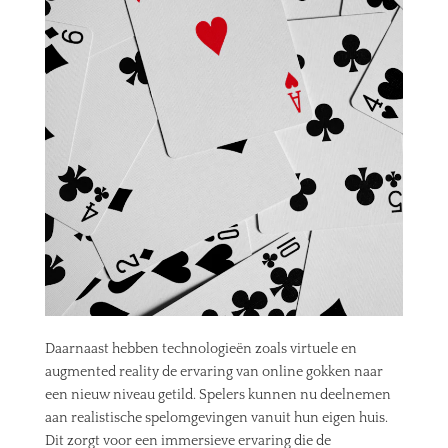
Daarnaast hebben technologieën zoals virtuele en
augmented reality de ervaring van online gokken naar
een nieuw niveau getild. Spelers kunnen nu deelnemen
aan realistische spelomgevingen vanuit hun eigen huis.
Dit zorgt voor een immersieve ervaring die de