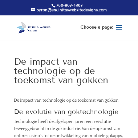
760-807-4807
byron@encinitaswebsitedesigns.com
De impact van
technologie op de
toekomst van gokken
De impact van technologie op de toekomst van gokken
De evolutie van goktechnologie
Technologie heeft de afgelopen jaren een revolutie
teweeggebracht in de gokindustrie. Van de opkomst van
online casino’s tot de ontwikkeling van mobiele gokapps,