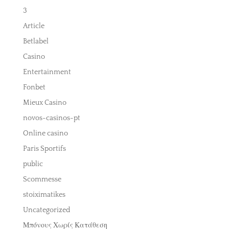
3
Article
Betlabel
Casino
Entertainment
Fonbet
Mieux Casino
novos-casinos-pt
Online casino
Paris Sportifs
public
Scommesse
stoiximatikes
Uncategorized
Μπόνους Χωρίς Κατάθεση