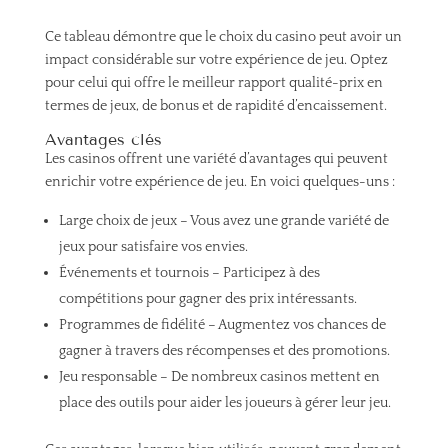
Ce tableau démontre que le choix du casino peut avoir un
impact considérable sur votre expérience de jeu. Optez
pour celui qui offre le meilleur rapport qualité-prix en
termes de jeux, de bonus et de rapidité d’encaissement.
Avantages clés
Les casinos offrent une variété d’avantages qui peuvent
enrichir votre expérience de jeu. En voici quelques-uns :
Large choix de jeux – Vous avez une grande variété de
jeux pour satisfaire vos envies.
Événements et tournois – Participez à des
compétitions pour gagner des prix intéressants.
Programmes de fidélité – Augmentez vos chances de
gagner à travers des récompenses et des promotions.
Jeu responsable – De nombreux casinos mettent en
place des outils pour aider les joueurs à gérer leur jeu.