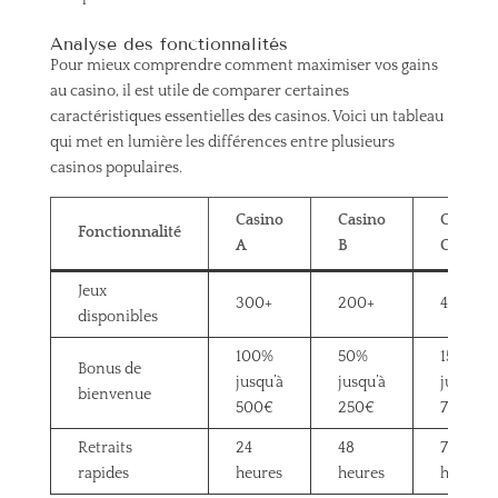
Analyse des fonctionnalités
Pour mieux comprendre comment maximiser vos gains
au casino, il est utile de comparer certaines
caractéristiques essentielles des casinos. Voici un tableau
qui met en lumière les différences entre plusieurs
casinos populaires.
Casino
Casino
Casino
Fonctionnalité
A
B
C
Jeux
300+
200+
400+
disponibles
100%
50%
150%
Bonus de
jusqu’à
jusqu’à
jusqu’à
bienvenue
500€
250€
750€
Retraits
24
48
72
rapides
heures
heures
heures