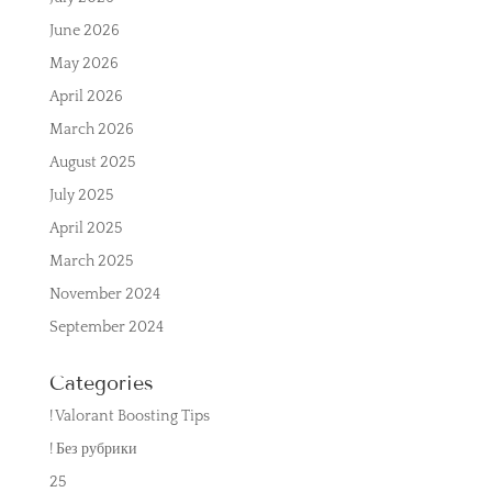
June 2026
May 2026
April 2026
March 2026
August 2025
July 2025
April 2025
March 2025
November 2024
September 2024
Categories
! Valorant Boosting Tips
! Без рубрики
25