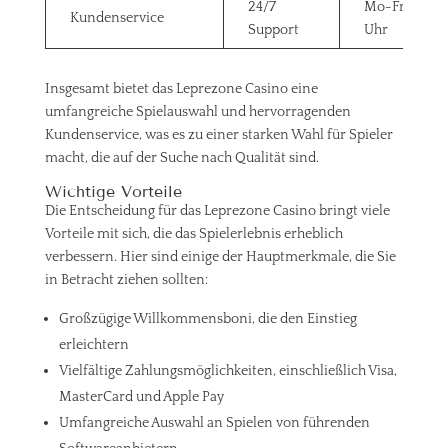
24/7
Mo-Fr 9-18
Kundenservice
Support
Uhr
Insgesamt bietet das Leprezone Casino eine
umfangreiche Spielauswahl und hervorragenden
Kundenservice, was es zu einer starken Wahl für Spieler
macht, die auf der Suche nach Qualität sind.
Wichtige Vorteile
Die Entscheidung für das Leprezone Casino bringt viele
Vorteile mit sich, die das Spielerlebnis erheblich
verbessern. Hier sind einige der Hauptmerkmale, die Sie
in Betracht ziehen sollten:
Großzügige Willkommensboni, die den Einstieg
erleichtern
Vielfältige Zahlungsmöglichkeiten, einschließlich Visa,
MasterCard und Apple Pay
Umfangreiche Auswahl an Spielen von führenden