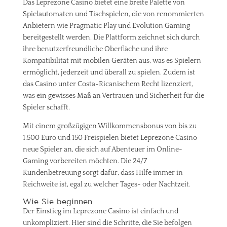
Das Leprezone Casino bietet eine breite Palette von
Spielautomaten und Tischspielen, die von renommierten
Anbietern wie Pragmatic Play und Evolution Gaming
bereitgestellt werden. Die Plattform zeichnet sich durch
ihre benutzerfreundliche Oberfläche und ihre
Kompatibilität mit mobilen Geräten aus, was es Spielern
ermöglicht, jederzeit und überall zu spielen. Zudem ist
das Casino unter Costa-Ricanischem Recht lizenziert,
was ein gewisses Maß an Vertrauen und Sicherheit für die
Spieler schafft.
Mit einem großzügigen Willkommensbonus von bis zu
1.500 Euro und 150 Freispielen bietet Leprezone Casino
neue Spieler an, die sich auf Abenteuer im Online-
Gaming vorbereiten möchten. Die 24/7
Kundenbetreuung sorgt dafür, dass Hilfe immer in
Reichweite ist, egal zu welcher Tages- oder Nachtzeit.
Wie Sie beginnen
Der Einstieg im Leprezone Casino ist einfach und
unkompliziert. Hier sind die Schritte, die Sie befolgen