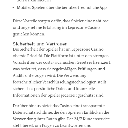
Softwareanbietern
Mobiles Spielen über die benutzerfreundliche App
Diese Vorteile sorgen dafür, dass Spieler eine nahtlose
und angenehme Erfahrung im Leprezone Casino
genießen können.
Sicherheit und Vertrauen
Die Sicherheit der Spieler hat im Leprezone Casino
oberste Priorität. Die Plattform ist unter den strengen
Vorschriften des costa-ricanischen Gesetzes lizenziert,
was bedeutet, dass sie regelmäßigen Prüfungen und
Audits unterzogen wird. Die Verwendung
fortschrittlicher Verschlüsselungstechnologien stellt
sicher, dass persönliche Daten und finanzielle
Informationen der Spieler jederzeit geschützt sind.
Darüber hinaus bietet das Casino eine transparente
Datenschutzrichtlinie, die den Spielern Einblick in die
Verwendung ihrer Daten gibt. Der 24/7 Kundenservice
steht bereit, um Fragen zu beantworten und