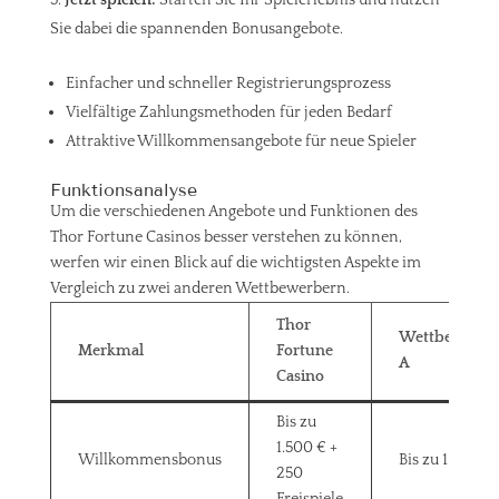
Jetzt spielen:
Starten Sie Ihr Spielerlebnis und nutzen
Sie dabei die spannenden Bonusangebote.
Einfacher und schneller Registrierungsprozess
Vielfältige Zahlungsmethoden für jeden Bedarf
Attraktive Willkommensangebote für neue Spieler
Funktionsanalyse
Um die verschiedenen Angebote und Funktionen des
Thor Fortune Casinos besser verstehen zu können,
werfen wir einen Blick auf die wichtigsten Aspekte im
Vergleich zu zwei anderen Wettbewerbern.
Thor
Wettbewerbe
Merkmal
Fortune
A
Casino
Bis zu
1.500 € +
Willkommensbonus
Bis zu 1.000 €
250