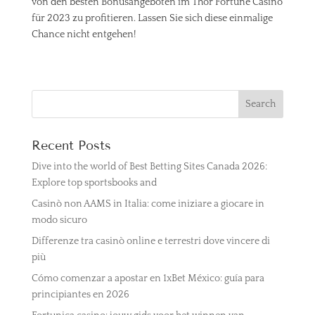
von den besten Bonusangeboten im Thor Fortune Casino
für 2023 zu profitieren. Lassen Sie sich diese einmalige
Chance nicht entgehen!
Recent Posts
Dive into the world of Best Betting Sites Canada 2026:
Explore top sportsbooks and
Casinò non AAMS in Italia: come iniziare a giocare in
modo sicuro
Differenze tra casinò online e terrestri dove vincere di
più
Cómo comenzar a apostar en 1xBet México: guía para
principiantes en 2026