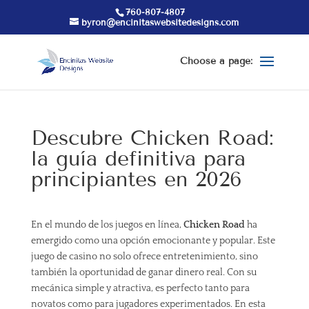
760-807-4807
byron@encinitaswebsitedesigns.com
Descubre Chicken Road:
la guía definitiva para
principiantes en 2026
En el mundo de los juegos en línea,
Chicken Road
ha
emergido como una opción emocionante y popular. Este
juego de casino no solo ofrece entretenimiento, sino
también la oportunidad de ganar dinero real. Con su
mecánica simple y atractiva, es perfecto tanto para
novatos como para jugadores experimentados. En esta