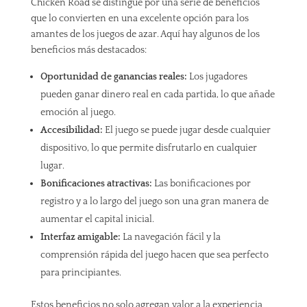
Chicken Road se distingue por una serie de beneficios
que lo convierten en una excelente opción para los
amantes de los juegos de azar. Aquí hay algunos de los
beneficios más destacados:
Oportunidad de ganancias reales:
Los jugadores
pueden ganar dinero real en cada partida, lo que añade
emoción al juego.
Accesibilidad:
El juego se puede jugar desde cualquier
dispositivo, lo que permite disfrutarlo en cualquier
lugar.
Bonificaciones atractivas:
Las bonificaciones por
registro y a lo largo del juego son una gran manera de
aumentar el capital inicial.
Interfaz amigable:
La navegación fácil y la
comprensión rápida del juego hacen que sea perfecto
para principiantes.
Estos beneficios no solo agregan valor a la experiencia