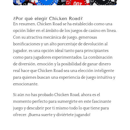
¿Por qué elegir Chicken Road?
En resumen, Chicken Road se ha establecido como una
opción líder en el ámbito de los juegos de casino en línea.
Con su atractiva mecánica de juego, generosas
bonificaciones y un alto porcentaje de devolución al
jugador, es una opción ideal tanto para principiantes
como para jugadores experimentados. La combinación
de diversión, emoción y la posibilidad de ganar dinero
real hace que Chicken Road sea una elección inteligente
para quienes buscan una experiencia de juego intuitiva y
emocionante.
Si aún no has probado Chicken Road, ahora es el
momento perfecto para sumergirte en este fascinante
juego y descubrir por ti mismo todo lo que tiene para
ofrecer. ¡Buena suerte y diviértete jugando!