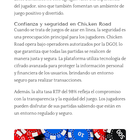
del jugador, sino que también fomentan un ambiente de
juego positivo y divertido.
Confianza y seguridad en Chicken Road
Cuando se trata de juegos de azar en línea, la seguridad es
una preocupación principal para los jugadores. Chicken
Road opera bajo operadores autorizados por la DGOJ, lo
que garantiza que todas las partidas se realicen de
manera justa y segura. La plataforma utiliza tecnología de
cifrado avanzada para proteger la información personal
y financiera de los usuarios, brindando un entorno
seguro para realizar transacciones.
Además, la alta tasa RTP del 98% refleja el compromiso
con la transparencia y la equidad del juego. Los jugadores
pueden disfrutar de sus partidas sabiendo que están en
un entorno regulado y seguro.