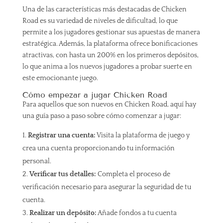
Una de las características más destacadas de Chicken
Road es su variedad de niveles de dificultad, lo que
permite a los jugadores gestionar sus apuestas de manera
estratégica. Además, la plataforma ofrece bonificaciones
atractivas, con hasta un 200% en los primeros depósitos,
lo que anima a los nuevos jugadores a probar suerte en
este emocionante juego.
Cómo empezar a jugar Chicken Road
Para aquellos que son nuevos en Chicken Road, aquí hay
una guía paso a paso sobre cómo comenzar a jugar:
Registrar una cuenta:
Visita la plataforma de juego y
crea una cuenta proporcionando tu información
personal.
Verificar tus detalles:
Completa el proceso de
verificación necesario para asegurar la seguridad de tu
cuenta.
Realizar un depósito:
Añade fondos a tu cuenta