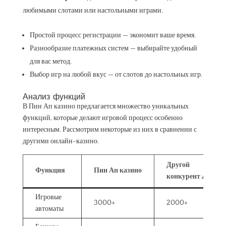
любимыми слотами или настольными играми.
Простой процесс регистрации — экономит ваше время.
Разнообразие платежных систем — выбирайте удобный
для вас метод.
Выбор игр на любой вкус — от слотов до настольных игр.
Анализ функций
В Пин Ап казино предлагается множество уникальных
функций, которые делают игровой процесс особенно
интересным. Рассмотрим некоторые из них в сравнении с
другими онлайн-казино.
Другой
Функция
Пин Ап казино
конкурент A
Игровые
3000+
2000+
автоматы