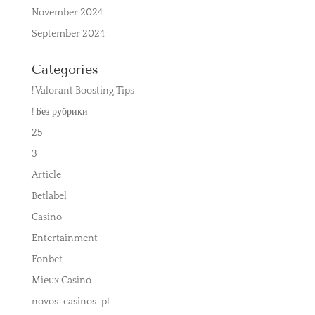
November 2024
September 2024
Categories
! Valorant Boosting Tips
! Без рубрики
25
3
Article
Betlabel
Casino
Entertainment
Fonbet
Mieux Casino
novos-casinos-pt