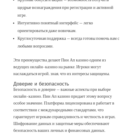
Крупные бонусы и акции — возможность получить
щедрые вознаграждения при регистрации и активной
игре.
Интуитивно понятный интерфейс — легко
ориентироваться даже новичкам.
Круглосуточная поддержка — всегда готовы помочь вам с
любыми вопросами.
Эти преимущества делают Пин Ап казино одним из
ведущих онлайн-казино на рынке. Игроки могут
наслаждаться игрой, зная, что их интересы защищены.
Доверие и безопасность
Безопасность и доверие — важные аспекты при выборе
онлайн-казино. Пин Ап казино придает этому вопросу
особое значение. Платформа лицензирована и работает в
соответствии с международными стандартами, что
гарантирует игрокам справедливость и честность в играх.
Шифрование данных и защитные меры обеспечивают
безопасность ваших личных и финансовых данных.