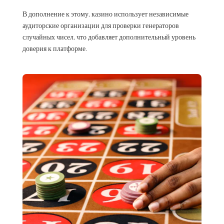
В дополнение к этому, казино использует независимые
аудиторские организации для проверки генераторов
случайных чисел, что добавляет дополнительный уровень
доверия к платформе.