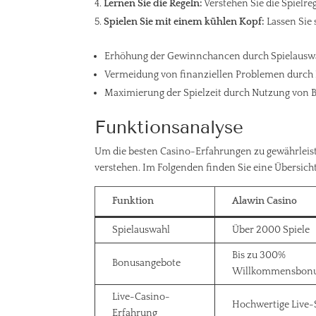
Lernen Sie die Regeln:
Verstehen Sie die Spielre
Spielen Sie mit einem kühlen Kopf:
Lassen Sie 
Erhöhung der Gewinnchancen durch Spielausw
Vermeidung von finanziellen Problemen durch
Maximierung der Spielzeit durch Nutzung von 
Funktionsanalyse
Um die besten Casino-Erfahrungen zu gewährleiste
verstehen. Im Folgenden finden Sie eine Übersicht
Funktion
Alawin Casino
Spielauswahl
Über 2000 Spiele
Bis zu 300%
Bonusangebote
Willkommensbon
Live-Casino-
Hochwertige Live-
Erfahrung