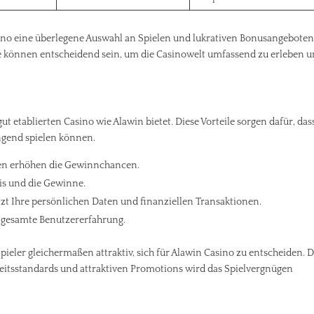
sino eine überlegene Auswahl an Spielen und lukrativen Bonusangeboten
iede können entscheidend sein, um die Casinowelt umfassend zu erleben 
gut etablierten Casino wie Alawin bietet. Diese Vorteile sorgen dafür, das
ngend spielen können.
en erhöhen die Gewinnchancen.
is und die Gewinne.
 Ihre persönlichen Daten und finanziellen Transaktionen.
e gesamte Benutzererfahrung.
pieler gleichermaßen attraktiv, sich für Alawin Casino zu entscheiden. 
heitsstandards und attraktiven Promotions wird das Spielvergnügen