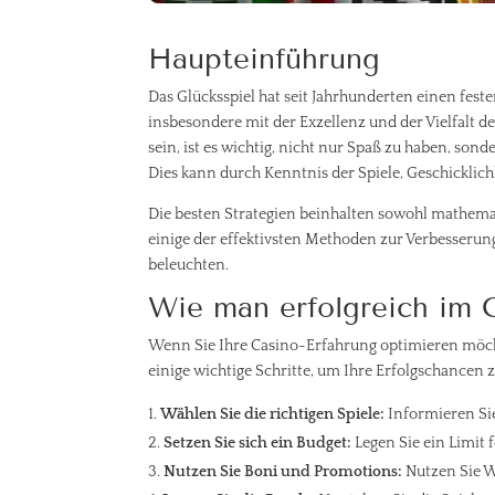
Haupteinführung
Das Glücksspiel hat seit Jahrhunderten einen feste
insbesondere mit der Exzellenz und der Vielfalt d
sein, ist es wichtig, nicht nur Spaß zu haben, so
Dies kann durch Kenntnis der Spiele, Geschicklich
Die besten Strategien beinhalten sowohl mathemat
einige der effektivsten Methoden zur Verbesser
beleuchten.
Wie man erfolgreich im C
Wenn Sie Ihre Casino-Erfahrung optimieren möchten
einige wichtige Schritte, um Ihre Erfolgschancen 
Wählen Sie die richtigen Spiele:
Informieren Sie
Setzen Sie sich ein Budget:
Legen Sie ein Limit 
Nutzen Sie Boni und Promotions:
Nutzen Sie 