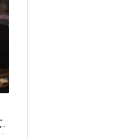
a,
 de
us