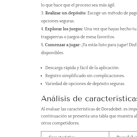
lo que hace que el proceso sea más ágil.
Realizar un depósito:
Escoge un método de pago 
opciones seguras.
Explorar los juegos:
Una vez que hayas hecho tu d
tragaperras o juegos de mesa favoritos.
Comenzar a jugar:
¡Ya estás listo para jugar! D
disponibles.
Descarga rápida y fácil de la aplicación.
Registro simplificado sin complicaciones.
Variedad de opciones de depósito seguras.
Análisis de característica
Al evaluar las características de Doradobet, es i
continuación se presenta una tabla que muestra 
otros competidores.