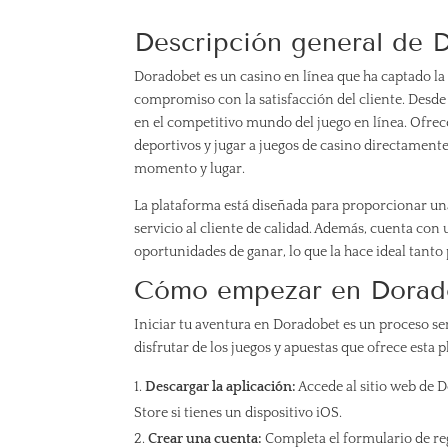
Descripción general de 
Doradobet es un casino en línea que ha captado la 
compromiso con la satisfacción del cliente. Desde 
en el competitivo mundo del juego en línea. Ofrec
deportivos y jugar a juegos de casino directamente 
momento y lugar.
La plataforma está diseñada para proporcionar una 
servicio al cliente de calidad. Además, cuenta con
oportunidades de ganar, lo que la hace ideal tant
Cómo empezar en Dorad
Iniciar tu aventura en Doradobet es un proceso se
disfrutar de los juegos y apuestas que ofrece esta 
Descargar la aplicación:
Accede al sitio web de D
Store si tienes un dispositivo iOS.
Crear una cuenta:
Completa el formulario de reg