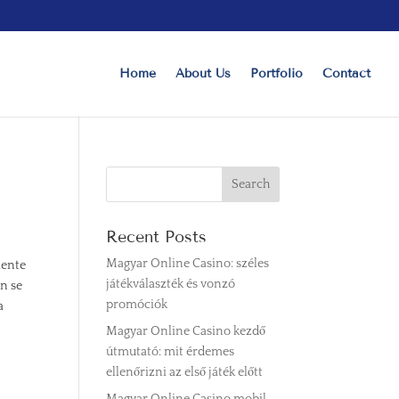
Home
About Us
Portfolio
Contact
Recent Posts
Magyar Online Casino: széles
mente
játékválaszték és vonzó
én se
promóciók
a
Magyar Online Casino kezdő
útmutató: mit érdemes
ellenőrizni az első játék előtt