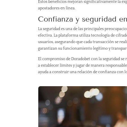
Estos beneficios mejoran significativamente la ex
apostadores en línea.
Confianza y seguridad e
La seguridad es una de las principales preocupaci
efectiva. La plataforma utiliza tecnología de cifr
usuarios, asegurando que cada transacción se real
garantizan su funcionamiento legítimo y transpar
El compromiso de Doradobet con la seguridad se ref
a establecer límites y jugar de manera responsabl
ayuda a construir una relación de confianza con lo