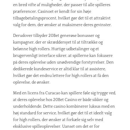
en bred vifte af muligheder, der passer til alle spilleres
præferencer. Casinoet er kendt for sin høje
tilbagebetalingsprocent, hvilket gør det til et attraktivt
valg for dem, der ønsker at maksimere deres gevinster.
Derudover tilbyder 20Bet generøse bonusser og
kampagner, der er skræddersyet til at tiltrække og
belønne high rollers. Hurtige udbetalinger og et
brugervenligt interface sikrer, at spillerne kan fokusere
på deres oplevelse uden unødvendige forstyrrelser. Den
dedikerede kundeservice er altid klar til at assistere,
hvilket gør det endnu lettere for high rollers at få den
oplevelse, de ønsker.
Med en licens fra Curacao kan spillere føle sig trygge ved,
at deres oplevelse hos 20Bet Casino er både sikker og
underholdende. Dette casino kombinerer luksus med en
høj standard for service, hvilket gør det til et ideelt valg
for high rollers, der ønsker at forkæle sig selv med
eksklusive spilleoplevelser. Uanset om det er for