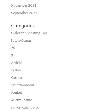
November 2024
September 2024
Categories
! Valorant Boosting Tips
! Без рубрики
25
3
Article
Betlabel
Casino
Entertainment
Fonbet
Mieux Casino
novos-casinos-pt