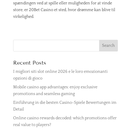
spændingen ved at spille eller muligheden for at vinde
store, er 20Bet Casino et sted, hvor drømme kan blive til
virkelighed.
Recent Posts
I migliori siti slot online 2026 e le loro emozionanti
opzioni di gioco
Mobile casino app advantages: enjoy exclusive
promotions and seamless gaming
Einführung in die besten Casino-Spiele Bewertungen im
Detail
Online casino rewards decoded: which promotions offer
real value to players?