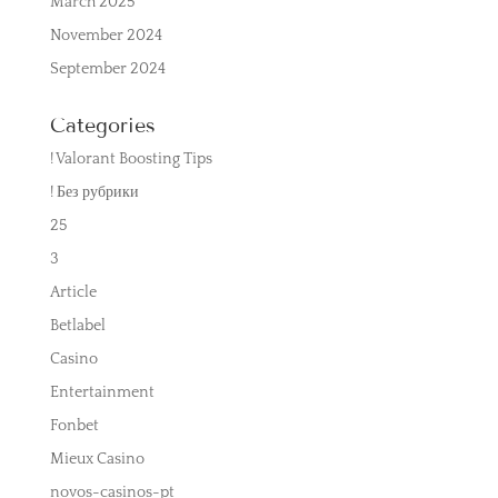
March 2025
November 2024
September 2024
Categories
! Valorant Boosting Tips
! Без рубрики
25
3
Article
Betlabel
Casino
Entertainment
Fonbet
Mieux Casino
novos-casinos-pt