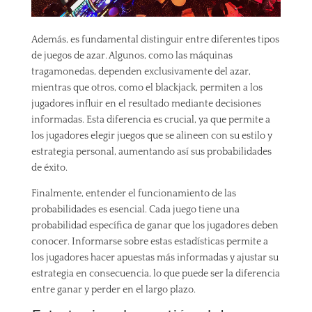
Además, es fundamental distinguir entre diferentes tipos
de juegos de azar. Algunos, como las máquinas
tragamonedas, dependen exclusivamente del azar,
mientras que otros, como el blackjack, permiten a los
jugadores influir en el resultado mediante decisiones
informadas. Esta diferencia es crucial, ya que permite a
los jugadores elegir juegos que se alineen con su estilo y
estrategia personal, aumentando así sus probabilidades
de éxito.
Finalmente, entender el funcionamiento de las
probabilidades es esencial. Cada juego tiene una
probabilidad específica de ganar que los jugadores deben
conocer. Informarse sobre estas estadísticas permite a
los jugadores hacer apuestas más informadas y ajustar su
estrategia en consecuencia, lo que puede ser la diferencia
entre ganar y perder en el largo plazo.