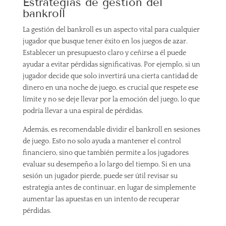
Estrategias de gestión del
bankroll
La gestión del bankroll es un aspecto vital para cualquier
jugador que busque tener éxito en los juegos de azar.
Establecer un presupuesto claro y ceñirse a él puede
ayudar a evitar pérdidas significativas. Por ejemplo, si un
jugador decide que solo invertirá una cierta cantidad de
dinero en una noche de juego, es crucial que respete ese
límite y no se deje llevar por la emoción del juego, lo que
podría llevar a una espiral de pérdidas.
Además, es recomendable dividir el bankroll en sesiones
de juego. Esto no solo ayuda a mantener el control
financiero, sino que también permite a los jugadores
evaluar su desempeño a lo largo del tiempo. Si en una
sesión un jugador pierde, puede ser útil revisar su
estrategia antes de continuar, en lugar de simplemente
aumentar las apuestas en un intento de recuperar
pérdidas.