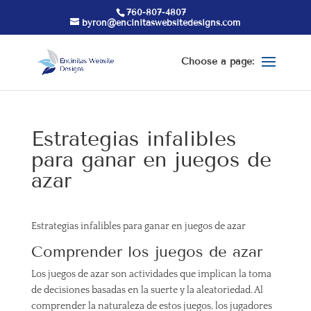
760-807-4807
byron@encinitaswebsitedesigns.com
Estrategias infalibles
para ganar en juegos de
azar
Estrategias infalibles para ganar en juegos de azar
Comprender los juegos de azar
Los juegos de azar son actividades que implican la toma
de decisiones basadas en la suerte y la aleatoriedad. Al
comprender la naturaleza de estos juegos, los jugadores