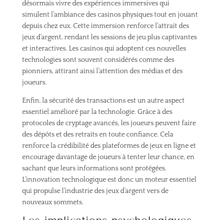
désormais vivre des expériences immersives qui
simulent l’ambiance des casinos physiques tout en jouant
depuis chez eux. Cette immersion renforce l’attrait des
jeux d’argent, rendant les sessions de jeu plus captivantes
et interactives. Les casinos qui adoptent ces nouvelles
technologies sont souvent considérés comme des
pionniers, attirant ainsi l’attention des médias et des
joueurs.
Enfin, la sécurité des transactions est un autre aspect
essentiel amélioré par la technologie. Grâce à des
protocoles de cryptage avancés, les joueurs peuvent faire
des dépôts et des retraits en toute confiance. Cela
renforce la crédibilité des plateformes de jeux en ligne et
encourage davantage de joueurs à tenter leur chance, en
sachant que leurs informations sont protégées.
L’innovation technologique est donc un moteur essentiel
qui propulse l’industrie des jeux d’argent vers de
nouveaux sommets.