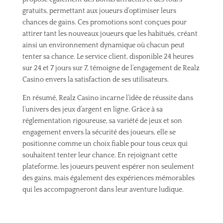
gratuits, permettant aux joueurs d’optimiser leurs
chances de gains. Ces promotions sont conçues pour
attirer tant les nouveaux joueurs que les habitués, créant
ainsi un environnement dynamique où chacun peut
tenter sa chance. Le service client, disponible 24 heures
sur 24 et 7 jours sur 7, témoigne de l’engagement de Realz
Casino envers la satisfaction de ses utilisateurs.
En résumé, Realz Casino incarne l’idée de réussite dans
l’univers des jeux d’argent en ligne. Grâce à sa
réglementation rigoureuse, sa variété de jeux et son
engagement envers la sécurité des joueurs, elle se
positionne comme un choix fiable pour tous ceux qui
souhaitent tenter leur chance. En rejoignant cette
plateforme, les joueurs peuvent espérer non seulement
des gains, mais également des expériences mémorables
qui les accompagneront dans leur aventure ludique.