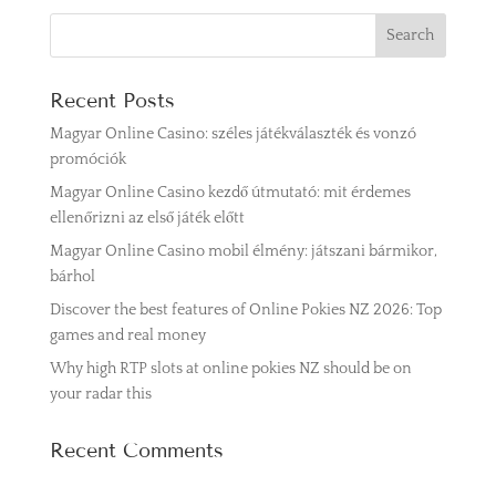
Recent Posts
Magyar Online Casino: széles játékválaszték és vonzó
promóciók
Magyar Online Casino kezdő útmutató: mit érdemes
ellenőrizni az első játék előtt
Magyar Online Casino mobil élmény: játszani bármikor,
bárhol
Discover the best features of Online Pokies NZ 2026: Top
games and real money
Why high RTP slots at online pokies NZ should be on
your radar this
Recent Comments