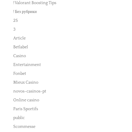
! Valorant Boosting Tips
! Без рубрики
25
3
Article
Betlabel
Casino
Entertainment
Fonbet
Mieux Casino
novos-casinos-pt
Online casino
Paris Sportifs
public
Scommesse