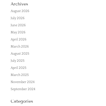
Archives
August 2026
July 2026
June 2026
May 2026
April 2026
March 2026
August 2025
July 2025
April 2025
March 2025
November 2024
September 2024
Categories