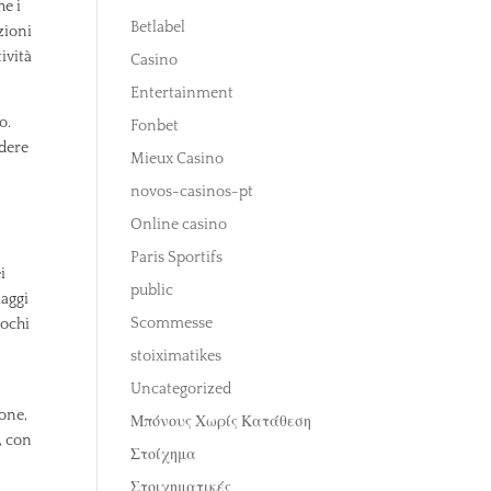
he i
Betlabel
zioni
ività
Casino
Entertainment
o.
Fonbet
odere
Mieux Casino
novos-casinos-pt
Online casino
Paris Sportifs
i
public
iaggi
Scommesse
iochi
stoiximatikes
Uncategorized
ione,
Μπόνους Χωρίς Κατάθεση
, con
Στοίχημα
Στοιχηματικές