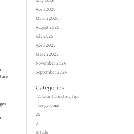
May 2026
April 2026
March 2026
August 2025
July 2025
April 2025
i
March 2025
November 2024
o
September 2024
tture
Categories
! Valorant Boosting Tips
egas
! Без рубрики
i
25
o
3
Article