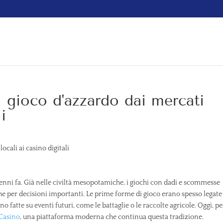
l gioco d'azzardo dai mercati
i
ocali ai casino digitali
illenni fa. Già nelle civiltà mesopotamiche, i giochi con dadi e scommesse
he per decisioni importanti. Le prime forme di gioco erano spesso legate
no fatte su eventi futuri, come le battaglie o le raccolte agricole. Oggi, pe
Casino
, una piattaforma moderna che continua questa tradizione.