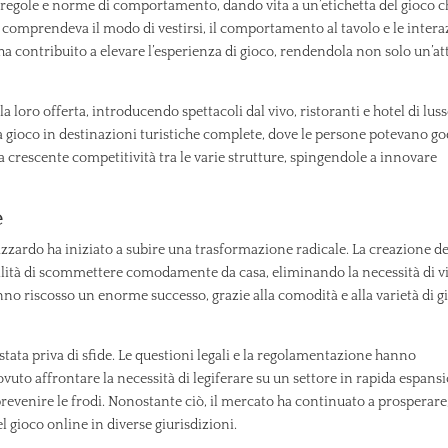
i regole e norme di comportamento, dando vita a un’etichetta del gioco c
ta comprendeva il modo di vestirsi, il comportamento al tavolo e le intera
ha contribuito a elevare l’esperienza di gioco, rendendola non solo un’att
la loro offerta, introducendo spettacoli dal vivo, ristoranti e hotel di luss
da gioco in destinazioni turistiche complete, dove le persone potevano g
a crescente competitività tra le varie strutture, spingendole a innovare
e
d’azzardo ha iniziato a subire una trasformazione radicale. La creazione de
ibilità di scommettere comodamente da casa, eliminando la necessità di v
hanno riscosso un enorme successo, grazie alla comodità e alla varietà di g
 stata priva di sfide. Le questioni legali e la regolamentazione hanno
ovuto affrontare la necessità di legiferare su un settore in rapida espans
prevenire le frodi. Nonostante ciò, il mercato ha continuato a prosperare
gioco online in diverse giurisdizioni.