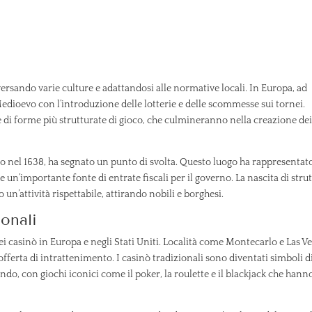
raversando varie culture e adattandosi alle normative locali. In Europa, ad
 Medioevo con l’introduzione delle lotterie e delle scommesse sui tornei.
 di forme più strutturate di gioco, che culmineranno nella creazione de
erto nel 1638, ha segnato un punto di svolta. Questo luogo ha rappresentat
un’importante fonte di entrate fiscali per il governo. La nascita di stru
 un’attività rispettabile, attirando nobili e borghesi.
ionali
dei casinò in Europa e negli Stati Uniti. Località come Montecarlo e Las V
offerta di intrattenimento. I casinò tradizionali sono diventati simboli d
ondo, con giochi iconici come il poker, la roulette e il blackjack che hann