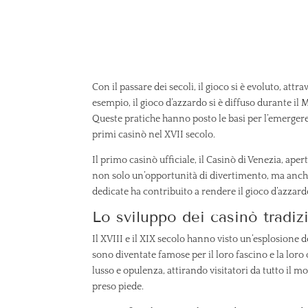
Con il passare dei secoli, il gioco si è evoluto, att
esempio, il gioco d’azzardo si è diffuso durante il
Queste pratiche hanno posto le basi per l’emergere
primi casinò nel XVII secolo.
Il primo casinò ufficiale, il Casinò di Venezia, ap
non solo un’opportunità di divertimento, ma anche 
dedicate ha contribuito a rendere il gioco d’azzardo
Lo sviluppo dei casinò tradiz
Il XVIII e il XIX secolo hanno visto un’esplosione 
sono diventate famose per il loro fascino e la loro 
lusso e opulenza, attirando visitatori da tutto il m
preso piede.