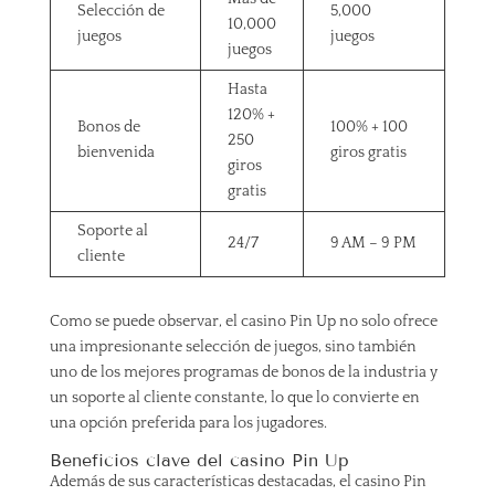
Selección de
5,000
8,
10,000
juegos
juegos
jue
juegos
Hasta
120% +
Bonos de
100% + 100
80
250
bienvenida
giros gratis
gir
giros
gratis
Soporte al
So
24/7
9 AM – 9 PM
cliente
lim
Como se puede observar, el casino Pin Up no solo ofrece
una impresionante selección de juegos, sino también
uno de los mejores programas de bonos de la industria y
un soporte al cliente constante, lo que lo convierte en
una opción preferida para los jugadores.
Beneficios clave del casino Pin Up
Además de sus características destacadas, el casino Pin