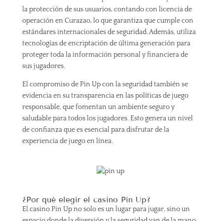
la protección de sus usuarios, contando con licencia de
operación en Curazao, lo que garantiza que cumple con
estándares internacionales de seguridad. Además, utiliza
tecnologías de encriptación de última generación para
proteger toda la información personal y financiera de
sus jugadores.
El compromiso de Pin Up con la seguridad también se
evidencia en su transparencia en las políticas de juego
responsable, que fomentan un ambiente seguro y
saludable para todos los jugadores. Esto genera un nivel
de confianza que es esencial para disfrutar de la
experiencia de juego en línea.
¿Por qué elegir el casino Pin Up?
El casino Pin Up no solo es un lugar para jugar, sino un
espacio donde la diversión y la seguridad van de la mano.