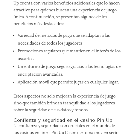
Up cuenta con varios beneficios adicionales que lo hacen
atractivo para quienes buscan una experiencia de juego
única. A continuación, se presentan algunos de los
beneficios más destacados:
Variedad de métodos de pago que se adaptan a las
necesidades de todos los jugadores.
Promociones regulares que mantienen el interés de los
usuarios.
Un entorno de juego seguro gracias a las tecnologías de
encriptación avanzadas.
Aplicación móvil que permite jugar en cualquier lugar.
Estos aspectos no solo mejoran la experiencia de juego,
sino que también brindan tranquilidad a los jugadores
sobre la seguridad de sus datos y fondos.
Confianza y seguridad en el casino Pin Up
La confianza y seguridad son cruciales en el mundo de
los casinos en línea. Pin Up Casino se toma muy en serio