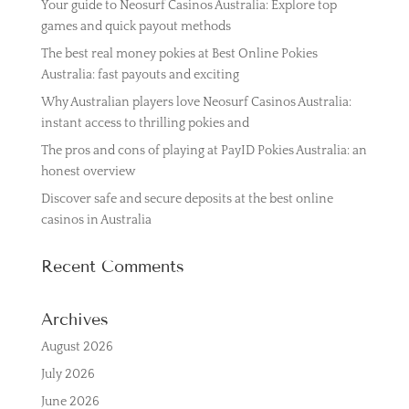
Your guide to Neosurf Casinos Australia: Explore top
games and quick payout methods
The best real money pokies at Best Online Pokies
Australia: fast payouts and exciting
Why Australian players love Neosurf Casinos Australia:
instant access to thrilling pokies and
The pros and cons of playing at PayID Pokies Australia: an
honest overview
Discover safe and secure deposits at the best online
casinos in Australia
Recent Comments
Archives
August 2026
July 2026
June 2026