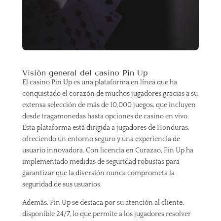
Visión general del casino Pin Up
El casino Pin Up es una plataforma en línea que ha
conquistado el corazón de muchos jugadores gracias a su
extensa selección de más de 10,000 juegos, que incluyen
desde tragamonedas hasta opciones de casino en vivo.
Esta plataforma está dirigida a jugadores de Honduras,
ofreciendo un entorno seguro y una experiencia de
usuario innovadora. Con licencia en Curazao, Pin Up ha
implementado medidas de seguridad robustas para
garantizar que la diversión nunca comprometa la
seguridad de sus usuarios.
Además, Pin Up se destaca por su atención al cliente,
disponible 24/7, lo que permite a los jugadores resolver