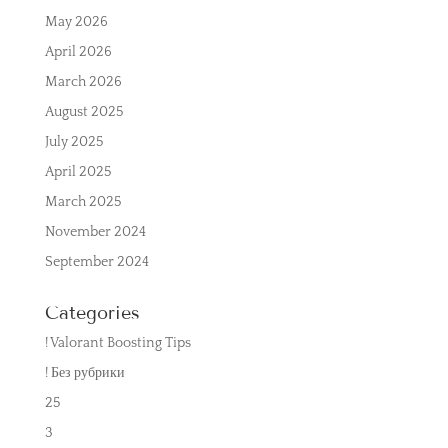
May 2026
April 2026
March 2026
August 2025
July 2025
April 2025
March 2025
November 2024
September 2024
Categories
! Valorant Boosting Tips
! Без рубрики
25
3