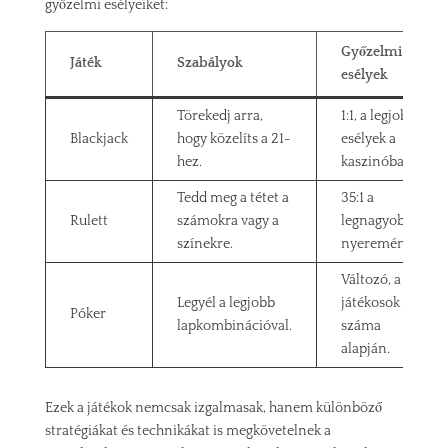
győzelmi esélyeiket:
Győzelmi
Játék
Szabályok
esélyek
Törekedj arra,
1:1, a legjobb
Blackjack
hogy közelíts a 21-
esélyek a
hez.
kaszinóban.
Tedd meg a tétet a
35:1 a
Rulett
számokra vagy a
legnagyobb
színekre.
nyeremény.
Változó, a
Legyél a legjobb
játékosok
Póker
lapkombinációval.
száma
alapján.
Ezek a játékok nemcsak izgalmasak, hanem különböző
stratégiákat és technikákat is megkövetelnek a