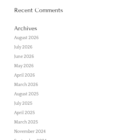
Recent Comments
Archives
August 2026
July 2026
June 2026
May 2026
April 2026
March 2026
August 2025
July 2025
April 2025
March 2025
November 2024