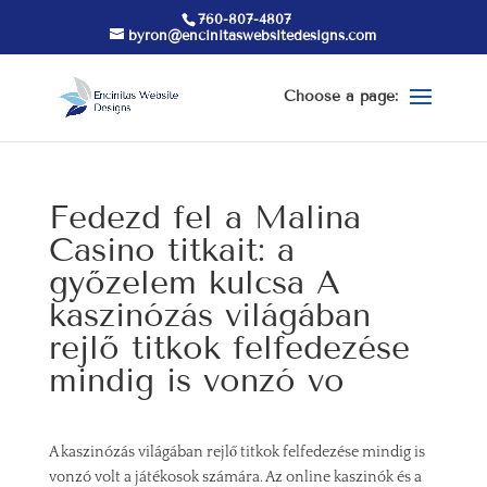
760-807-4807
byron@encinitaswebsitedesigns.com
Fedezd fel a Malina
Casino titkait: a
győzelem kulcsa A
kaszinózás világában
rejlő titkok felfedezése
mindig is vonzó vo
A kaszinózás világában rejlő titkok felfedezése mindig is
vonzó volt a játékosok számára. Az online kaszinók és a