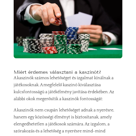
Miért érdemes választani a kaszinót?
A kaszinók számos lehetőséget és izgalmat kínálnak a
játékosoknak. A megfelelő kaszinó kiválasztása
kulcsfontosságú a játékélmény javítása érdekében. Az
alábbi okok megerősítik a kaszinók fontosságát:
A kaszinók nem csupán lehetőséget adnak a nyerésre,
hanem egy közösségi élményt is biztosítanak, amely
elengedhetetlen a játékosok számára. Az izgalom, a
szórakozás és a lehetőség a nyerésre mind-mind