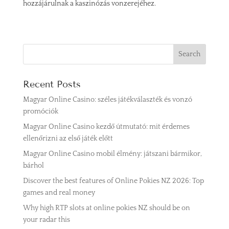
hozzájárulnak a kaszinózás vonzerejéhez.
Recent Posts
Magyar Online Casino: széles játékválaszték és vonzó
promóciók
Magyar Online Casino kezdő útmutató: mit érdemes
ellenőrizni az első játék előtt
Magyar Online Casino mobil élmény: játszani bármikor,
bárhol
Discover the best features of Online Pokies NZ 2026: Top
games and real money
Why high RTP slots at online pokies NZ should be on
your radar this