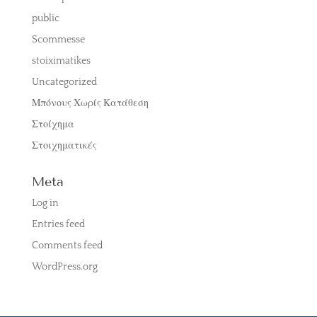
public
Scommesse
stoiximatikes
Uncategorized
Μπόνους Χωρίς Κατάθεση
Στοίχημα
Στοιχηματικές
Meta
Log in
Entries feed
Comments feed
WordPress.org