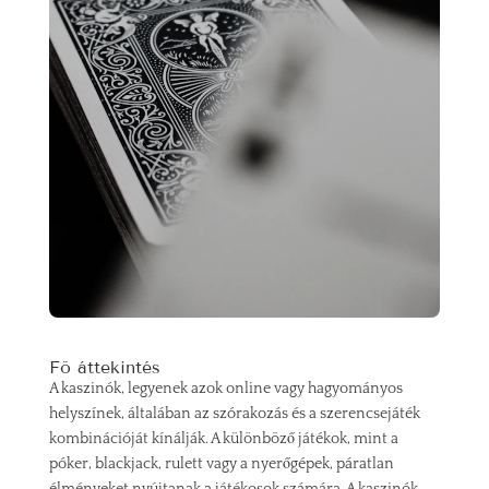
Fő áttekintés
A kaszinók, legyenek azok online vagy hagyományos
helyszínek, általában az szórakozás és a szerencsejáték
kombinációját kínálják. A különböző játékok, mint a
póker, blackjack, rulett vagy a nyerőgépek, páratlan