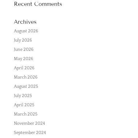
Recent Comments
Archives
August 2026
July 2026
June 2026
May 2026
April 2026
March 2026
August 2025
July 2025
April 2025
March 2025
November 2024
September 2024