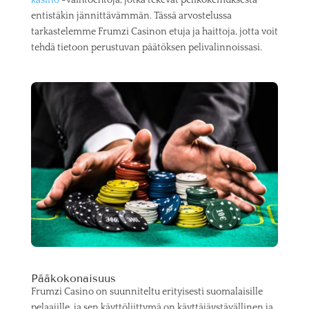
kasino
-vaihtoehtoja, jotka tekevät pelikokemuksesta
entistäkin jännittävämmän. Tässä arvostelussa
tarkastelemme Frumzi Casinon etuja ja haittoja, jotta voit
tehdä tietoon perustuvan päätöksen pelivalinnoissasi.
Pääkokonaisuus
Frumzi Casino on suunniteltu erityisesti suomalaisille
pelaajille, ja sen käyttöliittymä on käyttäjäystävällinen ja