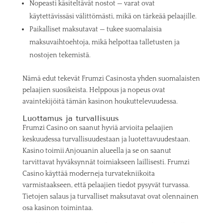
Nopeasti käsiteltävät nostot — varat ovat
käytettävissäsi välittömästi, mikä on tärkeää pelaajille.
Paikalliset maksutavat — tukee suomalaisia
maksuvaihtoehtoja, mikä helpottaa talletusten ja
nostojen tekemistä.
Nämä edut tekevät Frumzi Casinosta yhden suomalaisten
pelaajien suosikeista. Helppous ja nopeus ovat
avaintekijöitä tämän kasinon houkuttelevuudessa.
Luottamus ja turvallisuus
Frumzi Casino on saanut hyviä arvioita pelaajien
keskuudessa turvallisuudestaan ja luotettavuudestaan.
Kasino toimii Anjouanin alueella ja se on saanut
tarvittavat hyväksynnät toimiakseen laillisesti. Frumzi
Casino käyttää moderneja turvatekniikoita
varmistaakseen, että pelaajien tiedot pysyvät turvassa.
Tietojen salaus ja turvalliset maksutavat ovat olennainen
osa kasinon toimintaa.