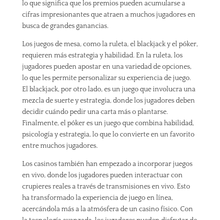
lo que significa que los premios pueden acumularse a
cifras impresionantes que atraen a muchos jugadores en
busca de grandes ganancias.
Los juegos de mesa, como la ruleta, el blackjack y el póker,
requieren más estrategia y habilidad. En la ruleta, los
jugadores pueden apostar en una variedad de opciones,
lo que les permite personalizar su experiencia de juego.
El blackjack, por otro lado, es un juego que involucra una
mezcla de suerte y estrategia, donde los jugadores deben
decidir cuándo pedir una carta más o plantarse.
Finalmente, el póker es un juego que combina habilidad,
psicología y estrategia, lo que lo convierte en un favorito
entre muchos jugadores.
Los casinos también han empezado a incorporar juegos
en vivo, donde los jugadores pueden interactuar con
crupieres reales a través de transmisiones en vivo. Esto
ha transformado la experiencia de juego en línea,
acercándola más a la atmósfera de un casino físico. Con