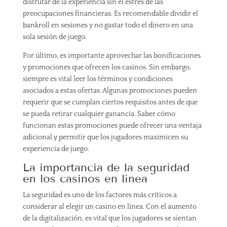
disfrutar de la experiencia sin el estrés de las
preocupaciones financieras. Es recomendable dividir el
bankroll en sesiones y no gastar todo el dinero en una
sola sesión de juego.
Por último, es importante aprovechar las bonificaciones
y promociones que ofrecen los casinos. Sin embargo,
siempre es vital leer los términos y condiciones
asociados a estas ofertas. Algunas promociones pueden
requerir que se cumplan ciertos requisitos antes de que
se pueda retirar cualquier ganancia. Saber cómo
funcionan estas promociones puede ofrecer una ventaja
adicional y permitir que los jugadores maximicen su
experiencia de juego.
La importancia de la seguridad
en los casinos en línea
La seguridad es uno de los factores más críticos a
considerar al elegir un casino en línea. Con el aumento
de la digitalización, es vital que los jugadores se sientan