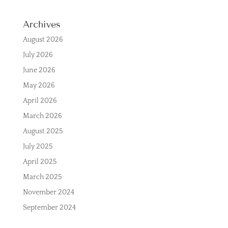
Archives
August 2026
July 2026
June 2026
May 2026
April 2026
March 2026
August 2025
July 2025
April 2025
March 2025
November 2024
September 2024