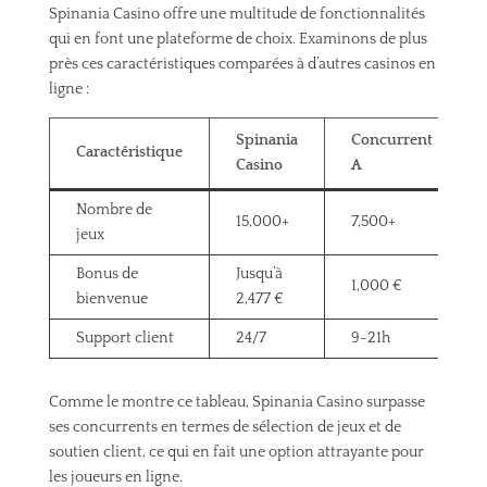
Spinania Casino offre une multitude de fonctionnalités
qui en font une plateforme de choix. Examinons de plus
près ces caractéristiques comparées à d’autres casinos en
ligne :
Spinania
Concurrent
Caractéristique
Casino
A
Nombre de
15,000+
7,500+
jeux
Bonus de
Jusqu’à
1,000 €
bienvenue
2,477 €
Support client
24/7
9-21h
Comme le montre ce tableau, Spinania Casino surpasse
ses concurrents en termes de sélection de jeux et de
soutien client, ce qui en fait une option attrayante pour
les joueurs en ligne.