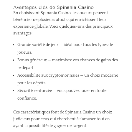
Avantages clés de Spinania Casino
En choisissant Spinania Casino, les joueurs peuvent
bénéficier de plusieurs atouts qui enrichissent leur
expérience globale. Voici quelques-uns des principaux
avantages :
Grande variété de jeux — idéal pour tous les types de
joueurs.
Bonus généreux — maximisez vos chances de gains dès
le départ.
Accessibilité aux cryptomonnaies — un choix moderne
pour les dépôts.
Sécurité renforcée — vous pouvez jouer en toute
confiance.
Ces caractéristiques font de Spinania Casino un choix
judicieux pour ceux qui cherchent à s’amuser tout en
ayant la possibilité de gagner de l’argent.