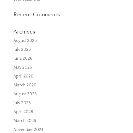
Recent Comments
Archives
August 2026
July 2026
June 2026
May 2026
April 2026
March 2026
August 2025
July 2025
April 2025
March 2025
November 2024