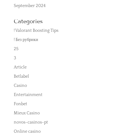
September 2024
Categories
! Valorant Boosting Tips
! Без рубрики
25
3
Article
Betlabel
Casino
Entertainment
Fonbet
Mieux Casino
novos-casinos-pt
Online casino