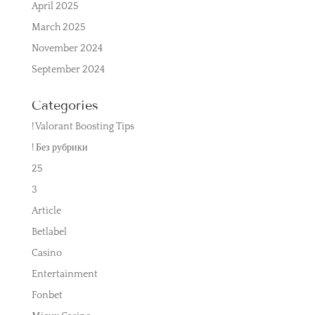
April 2025
March 2025
November 2024
September 2024
Categories
! Valorant Boosting Tips
! Без рубрики
25
3
Article
Betlabel
Casino
Entertainment
Fonbet