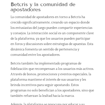
Betcris y la comunidad de
apostadores
La comunidad de apostadores en torno a Betcris ha
crecido significativamente, creando un espacio donde
los entusiastas del juego pueden compartir experiencias
y consejos. La interacción social es un componente clave
de la plataforma, ya que los usuarios pueden participar
en foros y discusiones sobre estrategias de apuestas. Esta
dinámica fomenta un sentido de pertenencia y
comunidad entre los apostadores.
Betcris también ha implementado programas de
fidelización que recompensan a los usuarios más activos.
A través de bonos, promociones y eventos especiales, la
plataforma mantiene el interés de sus usuarios y les
brinda incentivos para seguir apostando. Estos
programas no solo benefician a los apostadores, sino que
también refuerzan la lealtad hacia la marca.
Además, la plataforma se preocupa por educar a su