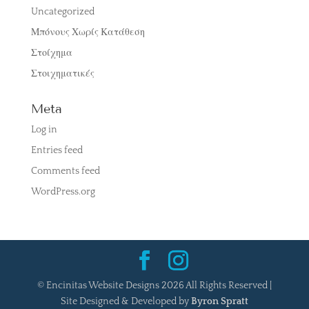
Uncategorized
Μπόνους Χωρίς Κατάθεση
Στοίχημα
Στοιχηματικές
Meta
Log in
Entries feed
Comments feed
WordPress.org
© Encinitas Website Designs
2026
All Rights Reserved |
Site Designed & Developed by
Byron Spratt