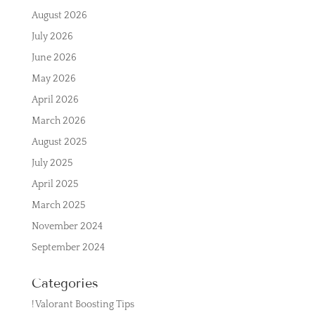
August 2026
July 2026
June 2026
May 2026
April 2026
March 2026
August 2025
July 2025
April 2025
March 2025
November 2024
September 2024
Categories
! Valorant Boosting Tips