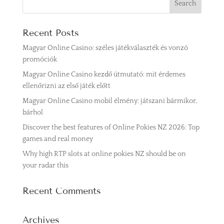
Recent Posts
Magyar Online Casino: széles játékválaszték és vonzó
promóciók
Magyar Online Casino kezdő útmutató: mit érdemes
ellenőrizni az első játék előtt
Magyar Online Casino mobil élmény: játszani bármikor,
bárhol
Discover the best features of Online Pokies NZ 2026: Top
games and real money
Why high RTP slots at online pokies NZ should be on
your radar this
Recent Comments
Archives