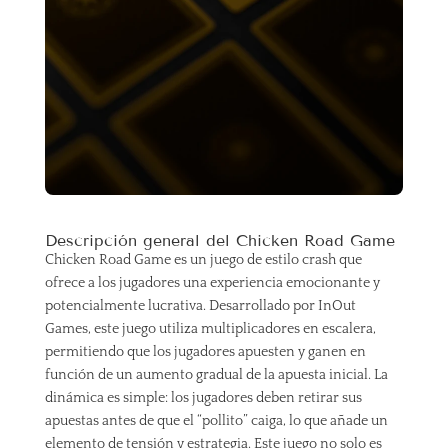
Descripción general del Chicken Road Game
Chicken Road Game es un juego de estilo crash que
ofrece a los jugadores una experiencia emocionante y
potencialmente lucrativa. Desarrollado por InOut
Games, este juego utiliza multiplicadores en escalera,
permitiendo que los jugadores apuesten y ganen en
función de un aumento gradual de la apuesta inicial. La
dinámica es simple: los jugadores deben retirar sus
apuestas antes de que el “pollito” caiga, lo que añade un
elemento de tensión y estrategia. Este juego no solo es