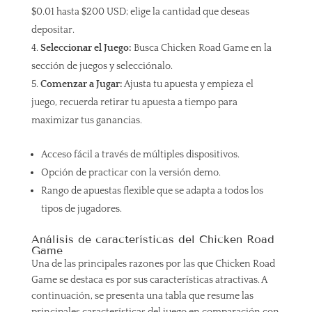
$0.01 hasta $200 USD; elige la cantidad que deseas
depositar.
Seleccionar el Juego:
Busca Chicken Road Game en la
sección de juegos y selecciónalo.
Comenzar a Jugar:
Ajusta tu apuesta y empieza el
juego, recuerda retirar tu apuesta a tiempo para
maximizar tus ganancias.
Acceso fácil a través de múltiples dispositivos.
Opción de practicar con la versión demo.
Rango de apuestas flexible que se adapta a todos los
tipos de jugadores.
Análisis de características del Chicken Road
Game
Una de las principales razones por las que Chicken Road
Game se destaca es por sus características atractivas. A
continuación, se presenta una tabla que resume las