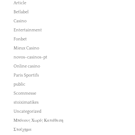
Article
Betlabel
Casino
Entertainment
Fonbet
Mieux Casino
novos-casinos-pt
Online casino
Paris Sportifs
public
Scommesse
stoiximatikes
Uncategorized
Μπόνους Χωρίς Κατάθεση
Στοίχημα