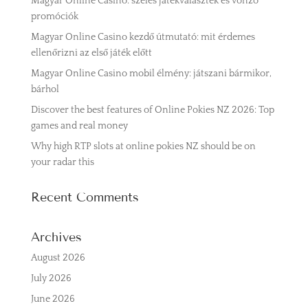
Magyar Online Casino: széles játékválaszték és vonzó
promóciók
Magyar Online Casino kezdő útmutató: mit érdemes
ellenőrizni az első játék előtt
Magyar Online Casino mobil élmény: játszani bármikor,
bárhol
Discover the best features of Online Pokies NZ 2026: Top
games and real money
Why high RTP slots at online pokies NZ should be on
your radar this
Recent Comments
Archives
August 2026
July 2026
June 2026