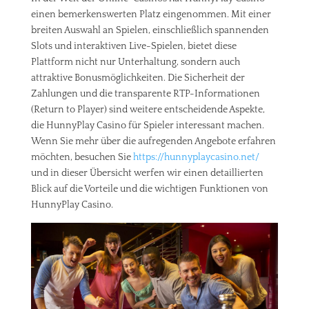
einen bemerkenswerten Platz eingenommen. Mit einer
breiten Auswahl an Spielen, einschließlich spannenden
Slots und interaktiven Live-Spielen, bietet diese
Plattform nicht nur Unterhaltung, sondern auch
attraktive Bonusmöglichkeiten. Die Sicherheit der
Zahlungen und die transparente RTP-Informationen
(Return to Player) sind weitere entscheidende Aspekte,
die HunnyPlay Casino für Spieler interessant machen.
Wenn Sie mehr über die aufregenden Angebote erfahren
möchten, besuchen Sie
https://hunnyplaycasino.net/
und in dieser Übersicht werfen wir einen detaillierten
Blick auf die Vorteile und die wichtigen Funktionen von
HunnyPlay Casino.