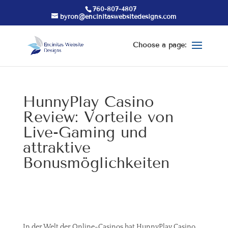
760-807-4807
byron@encinitaswebsitedesigns.com
HunnyPlay Casino
Review: Vorteile von
Live-Gaming und
attraktive
Bonusmöglichkeiten
In der Welt der Online-Casinos hat HunnyPlay Casino