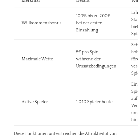
Merkmal
Details
War
Erh
100% bis zu 200€
Sta
Willkommensbonus
bei der ersten
bie
Einzahlung
Spi
Sch
5€ pro Spin
hoh
Maximale Wette
während der
för
Umsatzbedingungen
ver
Spi
Ein
Spi
auf
Aktive Spieler
1,040 Spieler heute
Ver
und
hin
Diese Funktionen unterstreichen die Attraktivität von