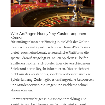
Wie Anfänger HunnyPlay Casino angehen
können
Für Anfänger kann der Einstieg in die Welt der Online-
Casinos überwältigend erscheinen. HunnyPlay Casino
bietet jedoch eine benutzerfreundliche Plattform, die
speziell darauf ausgelegt ist, neuen Spielern zu helfen.
Zuallererst sollten sich Spieler über die verschiedenen
Spiele und deren Regeln informieren. Dies erleichtert
nicht nur das Verständnis, sondern verbessert auch die
Spielerfahrung. Zudem gibt es umfangreiche Ressourcen
und Kundenservice, die Fragen und Probleme schnell
klären können.
Ein weiterer wichtiger Punkt ist die Anmeldung. Die
Registrierung bei HunnyPlay Casino ist einfach und