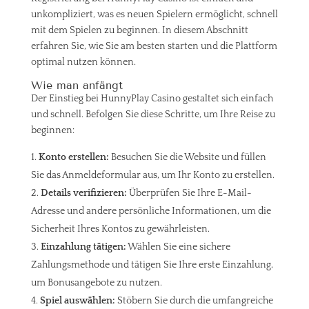
unkompliziert, was es neuen Spielern ermöglicht, schnell
mit dem Spielen zu beginnen. In diesem Abschnitt
erfahren Sie, wie Sie am besten starten und die Plattform
optimal nutzen können.
Wie man anfängt
Der Einstieg bei HunnyPlay Casino gestaltet sich einfach
und schnell. Befolgen Sie diese Schritte, um Ihre Reise zu
beginnen:
Konto erstellen:
Besuchen Sie die Website und füllen
Sie das Anmeldeformular aus, um Ihr Konto zu erstellen.
Details verifizieren:
Überprüfen Sie Ihre E-Mail-
Adresse und andere persönliche Informationen, um die
Sicherheit Ihres Kontos zu gewährleisten.
Einzahlung tätigen:
Wählen Sie eine sichere
Zahlungsmethode und tätigen Sie Ihre erste Einzahlung,
um Bonusangebote zu nutzen.
Spiel auswählen:
Stöbern Sie durch die umfangreiche