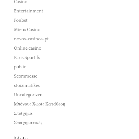
Casino
Entertainment
Fonbet
Mieux Casino
novos-casinos-pt
Online casino
Paris Sportifs
public
Scommesse
stoiximatikes
Uncategorized
Μπόνους Χωρίς Κατάθεση
Στοίχημα
Στοιχηματικές
Meta