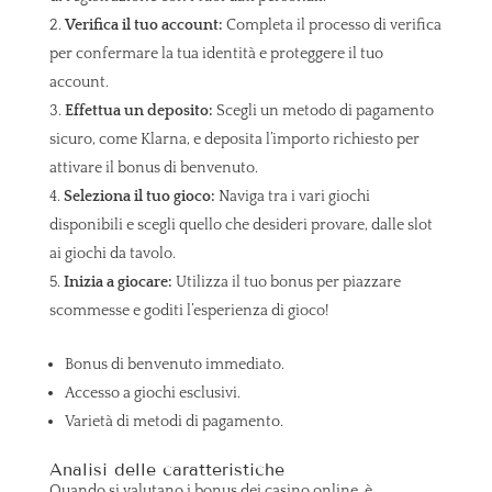
Verifica il tuo account:
Completa il processo di verifica
per confermare la tua identità e proteggere il tuo
account.
Effettua un deposito:
Scegli un metodo di pagamento
sicuro, come Klarna, e deposita l’importo richiesto per
attivare il bonus di benvenuto.
Seleziona il tuo gioco:
Naviga tra i vari giochi
disponibili e scegli quello che desideri provare, dalle slot
ai giochi da tavolo.
Inizia a giocare:
Utilizza il tuo bonus per piazzare
scommesse e goditi l’esperienza di gioco!
Bonus di benvenuto immediato.
Accesso a giochi esclusivi.
Varietà di metodi di pagamento.
Analisi delle caratteristiche
Quando si valutano i bonus dei casino online, è