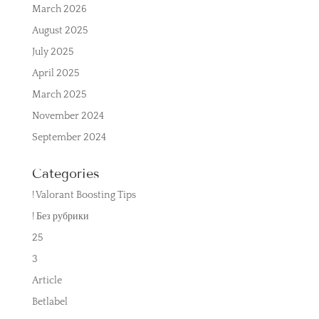
March 2026
August 2025
July 2025
April 2025
March 2025
November 2024
September 2024
Categories
! Valorant Boosting Tips
! Без рубрики
25
3
Article
Betlabel