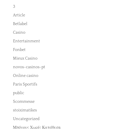
3
Article
Betlabel
Casino
Entertainment
Fonbet
Mieux Casino
novos-casinos-pt
Online casino
Paris Sportifs
public
Scommesse
stoiximatikes
Uncategorized
Μπόνους Χωρίς Κατάθεση