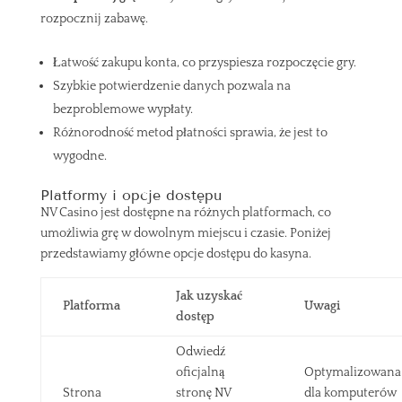
rozpocznij zabawę.
Łatwość zakupu konta, co przyspiesza rozpoczęcie gry.
Szybkie potwierdzenie danych pozwala na
bezproblemowe wypłaty.
Różnorodność metod płatności sprawia, że jest to
wygodne.
Platformy i opcje dostępu
NV Casino jest dostępne na różnych platformach, co
umożliwia grę w dowolnym miejscu i czasie. Poniżej
przedstawiamy główne opcje dostępu do kasyna.
Jak uzyskać
Platforma
Uwagi
dostęp
Odwiedź
oficjalną
Optymalizowana
Strona
stronę NV
dla komputerów