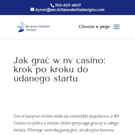
760-807-4807
byron@encinitaswebsitedesigns.com
Jak grać w nv casino:
krok po kroku do
udanego startu
Gra w kasynie online stała się niezwykle popularna, a NV
Casino to jedno z miejsc, które przyciąga graczy z całego
świata. Oferując szeroką gamę gier, atrakcyjne bonusy