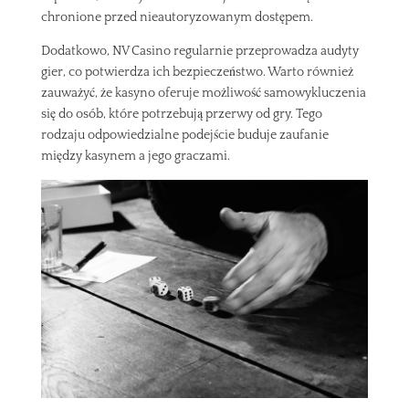
chronione przed nieautoryzowanym dostępem.
Dodatkowo, NV Casino regularnie przeprowadza audyty
gier, co potwierdza ich bezpieczeństwo. Warto również
zauważyć, że kasyno oferuje możliwość samowykluczenia
się do osób, które potrzebują przerwy od gry. Tego
rodzaju odpowiedzialne podejście buduje zaufanie
między kasynem a jego graczami.