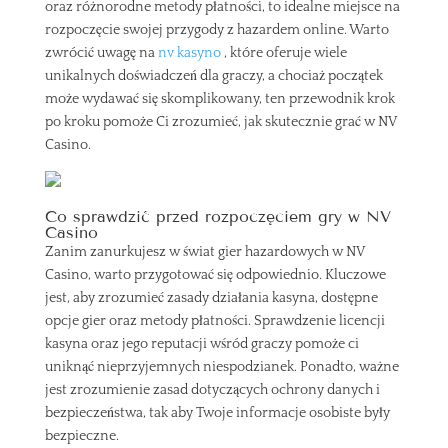
oraz różnorodne metody płatności, to idealne miejsce na
rozpoczęcie swojej przygody z hazardem online. Warto
zwrócić uwagę na
nv kasyno
, które oferuje wiele
unikalnych doświadczeń dla graczy, a chociaż początek
może wydawać się skomplikowany, ten przewodnik krok
po kroku pomoże Ci zrozumieć, jak skutecznie grać w NV
Casino.
Co sprawdzić przed rozpoczęciem gry w NV
Casino
Zanim zanurkujesz w świat gier hazardowych w NV
Casino, warto przygotować się odpowiednio. Kluczowe
jest, aby zrozumieć zasady działania kasyna, dostępne
opcje gier oraz metody płatności. Sprawdzenie licencji
kasyna oraz jego reputacji wśród graczy pomoże ci
uniknąć nieprzyjemnych niespodzianek. Ponadto, ważne
jest zrozumienie zasad dotyczących ochrony danych i
bezpieczeństwa, tak aby Twoje informacje osobiste były
bezpieczne.