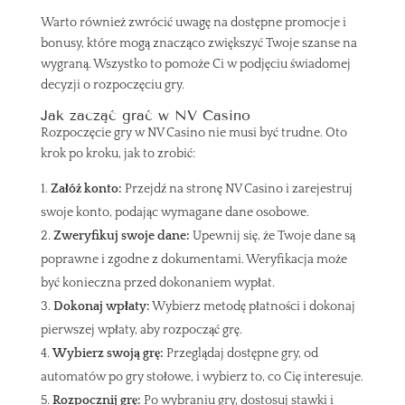
Warto również zwrócić uwagę na dostępne promocje i
bonusy, które mogą znacząco zwiększyć Twoje szanse na
wygraną. Wszystko to pomoże Ci w podjęciu świadomej
decyzji o rozpoczęciu gry.
Jak zacząć grać w NV Casino
Rozpoczęcie gry w NV Casino nie musi być trudne. Oto
krok po kroku, jak to zrobić:
Załóż konto:
Przejdź na stronę NV Casino i zarejestruj
swoje konto, podając wymagane dane osobowe.
Zweryfikuj swoje dane:
Upewnij się, że Twoje dane są
poprawne i zgodne z dokumentami. Weryfikacja może
być konieczna przed dokonaniem wypłat.
Dokonaj wpłaty:
Wybierz metodę płatności i dokonaj
pierwszej wpłaty, aby rozpocząć grę.
Wybierz swoją grę:
Przeglądaj dostępne gry, od
automatów po gry stołowe, i wybierz to, co Cię interesuje.
Rozpocznij grę:
Po wybraniu gry, dostosuj stawki i