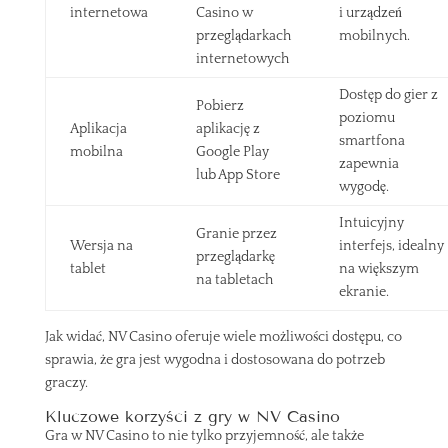
internetowa
Casino w
i urządzeń
przeglądarkach
mobilnych.
internetowych
Dostęp do gier z
Pobierz
poziomu
Aplikacja
aplikację z
smartfona
mobilna
Google Play
zapewnia
lub App Store
wygodę.
Intuicyjny
Granie przez
Wersja na
interfejs, idealny
przeglądarkę
tablet
na większym
na tabletach
ekranie.
Jak widać, NV Casino oferuje wiele możliwości dostępu, co
sprawia, że gra jest wygodna i dostosowana do potrzeb
graczy.
Kluczowe korzyści z gry w NV Casino
Gra w NV Casino to nie tylko przyjemność, ale także