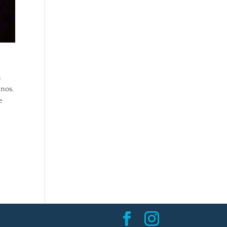
n
inos.
e