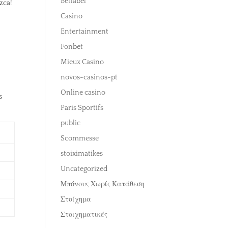
Betlabel
zca!
Casino
Entertainment
Fonbet
Mieux Casino
novos-casinos-pt
Online casino
s
Paris Sportifs
public
Scommesse
stoiximatikes
Uncategorized
Μπόνους Χωρίς Κατάθεση
Στοίχημα
Στοιχηματικές