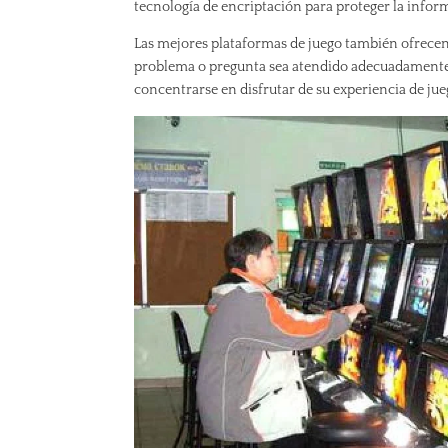
tecnología de encriptación para proteger la inform
Las mejores plataformas de juego también ofrecen 
problema o pregunta sea atendido adecuadamente. 
concentrarse en disfrutar de su experiencia de jue