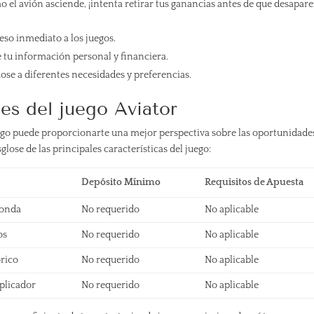
o el avión asciende, ¡intenta retirar tus ganancias antes de que desapare
ceso inmediato a los juegos.
e tu información personal y financiera.
ose a diferentes necesidades y preferencias.
es del juego Aviator
uego puede proporcionarte una mejor perspectiva sobre las oportunidade
lose de las principales características del juego:
Depósito Mínimo
Requisitos de Apuesta
ronda
No requerido
No aplicable
os
No requerido
No aplicable
órico
No requerido
No aplicable
iplicador
No requerido
No aplicable