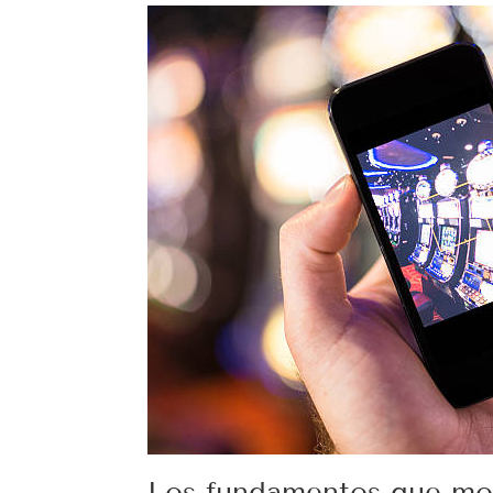
Los fundamentos que mold