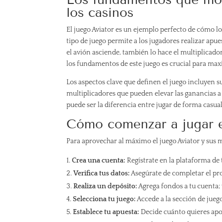
los casinos
El juego Aviator es un ejemplo perfecto de cómo l
tipo de juego permite a los jugadores realizar apu
el avión asciende, también lo hace el multiplicad
los fundamentos de este juego es crucial para maxi
Los aspectos clave que definen el juego incluyen s
multiplicadores que pueden elevar las ganancias 
puede ser la diferencia entre jugar de forma casual
Cómo comenzar a jugar e
Para aprovechar al máximo el juego Aviator y sus m
Crea una cuenta:
Regístrate en la plataforma de 
Verifica tus datos:
Asegúrate de completar el pro
Realiza un depósito:
Agrega fondos a tu cuenta; v
Selecciona tu juego:
Accede a la sección de juego
Establece tu apuesta:
Decide cuánto quieres apos