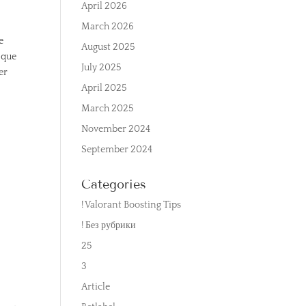
April 2026
March 2026
e
August 2025
 que
July 2025
er
April 2025
March 2025
s
November 2024
September 2024
Categories
! Valorant Boosting Tips
! Без рубрики
25
3
Article