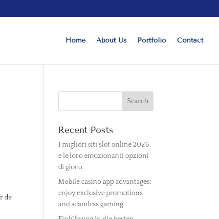
Home
About Us
Portfolio
Contact
Recent Posts
I migliori siti slot online 2026
e le loro emozionanti opzioni
di gioco
Mobile casino app advantages:
l
enjoy exclusive promotions
r de
and seamless gaming