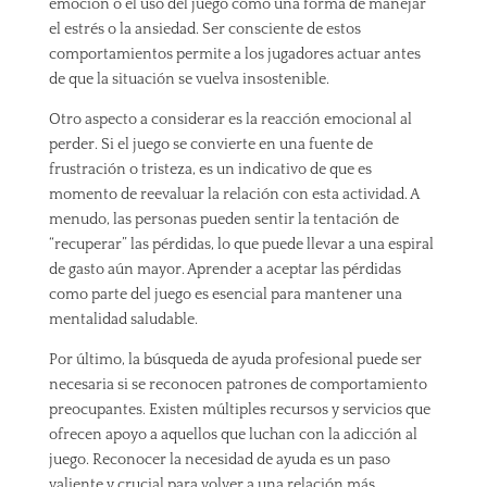
emoción o el uso del juego como una forma de manejar
el estrés o la ansiedad. Ser consciente de estos
comportamientos permite a los jugadores actuar antes
de que la situación se vuelva insostenible.
Otro aspecto a considerar es la reacción emocional al
perder. Si el juego se convierte en una fuente de
frustración o tristeza, es un indicativo de que es
momento de reevaluar la relación con esta actividad. A
menudo, las personas pueden sentir la tentación de
“recuperar” las pérdidas, lo que puede llevar a una espiral
de gasto aún mayor. Aprender a aceptar las pérdidas
como parte del juego es esencial para mantener una
mentalidad saludable.
Por último, la búsqueda de ayuda profesional puede ser
necesaria si se reconocen patrones de comportamiento
preocupantes. Existen múltiples recursos y servicios que
ofrecen apoyo a aquellos que luchan con la adicción al
juego. Reconocer la necesidad de ayuda es un paso
valiente y crucial para volver a una relación más