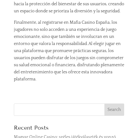
hacia la protección del bienestar de sus usuarios, creando
un espacio donde se prioriza la diversión y la seguridad.
Finalmente, al registrarse en Mafia Casino España, los
jugadores no solo acceden a una experiencia de juego
emocionante, sino que también se involucran en un
entorno que valora la responsabilidad. Al elegir jugar en
una plataforma que promueve prácticas seguras, los
usuarios pueden disfrutar de los juegos sin comprometer
su salud emocional o financiera, disfrutando plenamente
del entretenimiento que les ofrece esta innovadora
plataforma.
Recent Posts
Magyar Online Casino: széles játékválaszték és vonzó