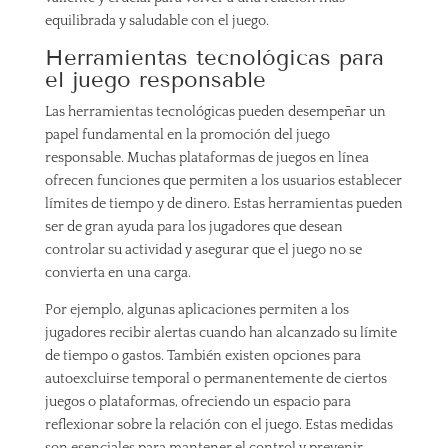
equilibrada y saludable con el juego.
Herramientas tecnológicas para
el juego responsable
Las herramientas tecnológicas pueden desempeñar un
papel fundamental en la promoción del juego
responsable. Muchas plataformas de juegos en línea
ofrecen funciones que permiten a los usuarios establecer
límites de tiempo y de dinero. Estas herramientas pueden
ser de gran ayuda para los jugadores que desean
controlar su actividad y asegurar que el juego no se
convierta en una carga.
Por ejemplo, algunas aplicaciones permiten a los
jugadores recibir alertas cuando han alcanzado su límite
de tiempo o gastos. También existen opciones para
autoexcluirse temporal o permanentemente de ciertos
juegos o plataformas, ofreciendo un espacio para
reflexionar sobre la relación con el juego. Estas medidas
son esenciales para mantener el control y prevenir