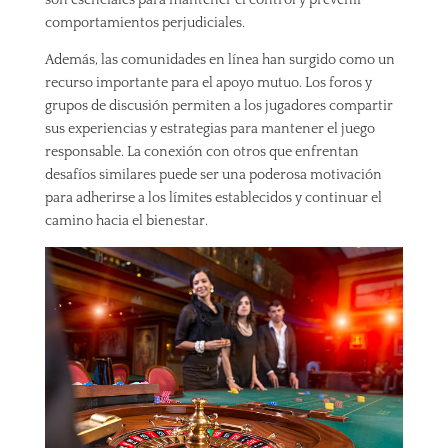
comportamientos perjudiciales.
Además, las comunidades en línea han surgido como un
recurso importante para el apoyo mutuo. Los foros y
grupos de discusión permiten a los jugadores compartir
sus experiencias y estrategias para mantener el juego
responsable. La conexión con otros que enfrentan
desafíos similares puede ser una poderosa motivación
para adherirse a los límites establecidos y continuar el
camino hacia el bienestar.