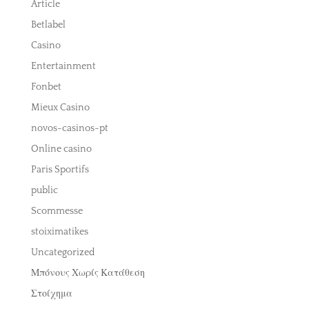
Article
Betlabel
Casino
Entertainment
Fonbet
Mieux Casino
novos-casinos-pt
Online casino
Paris Sportifs
public
Scommesse
stoiximatikes
Uncategorized
Μπόνους Χωρίς Κατάθεση
Στοίχημα