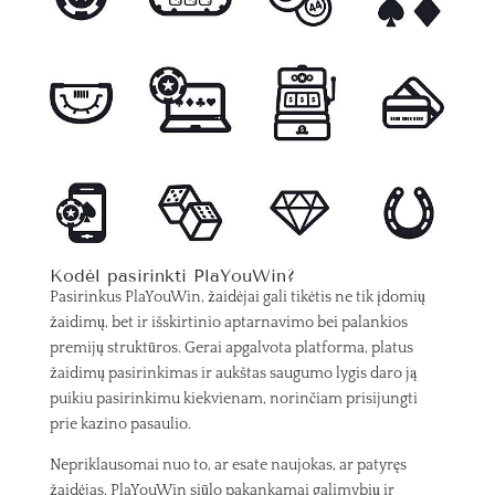
Kodėl pasirinkti PlaYouWin?
Pasirinkus PlaYouWin, žaidėjai gali tikėtis ne tik įdomių
žaidimų, bet ir išskirtinio aptarnavimo bei palankios
premijų struktūros. Gerai apgalvota platforma, platus
žaidimų pasirinkimas ir aukštas saugumo lygis daro ją
puikiu pasirinkimu kiekvienam, norinčiam prisijungti
prie kazino pasaulio.
Nepriklausomai nuo to, ar esate naujokas, ar patyręs
žaidėjas, PlaYouWin siūlo pakankamai galimybių ir