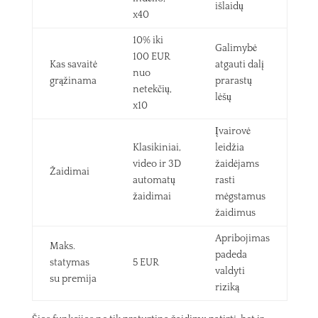
išlaidų
x40
10% iki
Galimybė
100 EUR
Kas savaitė
atgauti dalį
nuo
grąžinama
prarastų
netekčių,
lėšų
x10
Įvairovė
Klasikiniai,
leidžia
video ir 3D
žaidėjams
Žaidimai
automatų
rasti
žaidimai
mėgstamus
žaidimus
Apribojimas
Maks.
padeda
statymas
5 EUR
valdyti
su premija
riziką