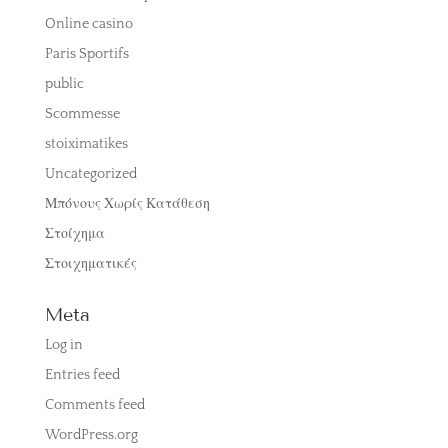
Online casino
Paris Sportifs
public
Scommesse
stoiximatikes
Uncategorized
Μπόνους Χωρίς Κατάθεση
Στοίχημα
Στοιχηματικές
Meta
Log in
Entries feed
Comments feed
WordPress.org