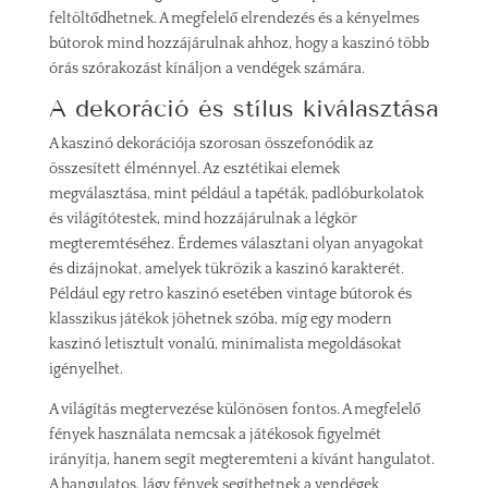
feltöltődhetnek. A megfelelő elrendezés és a kényelmes
bútorok mind hozzájárulnak ahhoz, hogy a kaszinó több
órás szórakozást kínáljon a vendégek számára.
A dekoráció és stílus kiválasztása
A kaszinó dekorációja szorosan összefonódik az
összesített élménnyel. Az esztétikai elemek
megválasztása, mint például a tapéták, padlóburkolatok
és világítótestek, mind hozzájárulnak a légkör
megteremtéséhez. Érdemes választani olyan anyagokat
és dizájnokat, amelyek tükrözik a kaszinó karakterét.
Például egy retro kaszinó esetében vintage bútorok és
klasszikus játékok jöhetnek szóba, míg egy modern
kaszinó letisztult vonalú, minimalista megoldásokat
igényelhet.
A világítás megtervezése különösen fontos. A megfelelő
fények használata nemcsak a játékosok figyelmét
irányítja, hanem segít megteremteni a kívánt hangulatot.
A hangulatos, lágy fények segíthetnek a vendégek