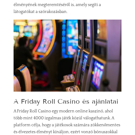
élményének megteremtéséről is, amely segíti a
látogatókat a szórakozásban.
A Friday Roll Casino és ajánlatai
A Friday Roll Casino egy modern online kaszinó, ahol
több mint 4000 izgalmas játék közül válogathatunk. A
platform célja, hogy a játékosok számára zökkenőmentes
és élvezetes élményt kínáljon, ezért vonzó bónuszokkal