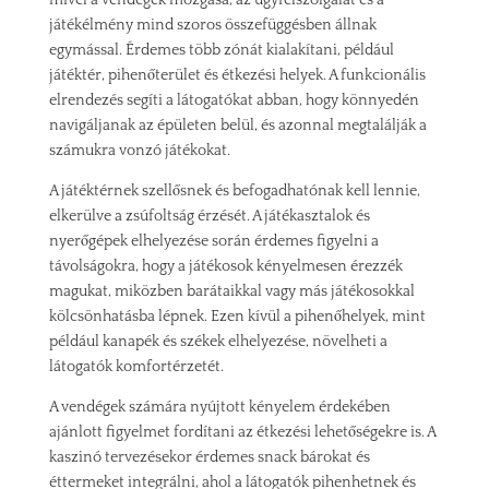
mivel a vendégek mozgása, az ügyfélszolgálat és a
játékélmény mind szoros összefüggésben állnak
egymással. Érdemes több zónát kialakítani, például
játéktér, pihenőterület és étkezési helyek. A funkcionális
elrendezés segíti a látogatókat abban, hogy könnyedén
navigáljanak az épületen belül, és azonnal megtalálják a
számukra vonzó játékokat.
A játéktérnek szellősnek és befogadhatónak kell lennie,
elkerülve a zsúfoltság érzését. A játékasztalok és
nyerőgépek elhelyezése során érdemes figyelni a
távolságokra, hogy a játékosok kényelmesen érezzék
magukat, miközben barátaikkal vagy más játékosokkal
kölcsönhatásba lépnek. Ezen kívül a pihenőhelyek, mint
például kanapék és székek elhelyezése, növelheti a
látogatók komfortérzetét.
A vendégek számára nyújtott kényelem érdekében
ajánlott figyelmet fordítani az étkezési lehetőségekre is. A
kaszinó tervezésekor érdemes snack bárokat és
éttermeket integrálni, ahol a látogatók pihenhetnek és