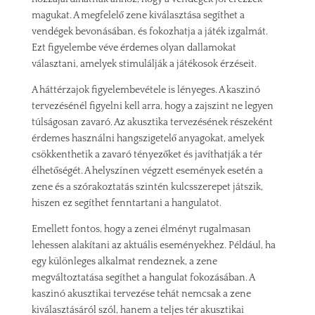
magukat. A megfelelő zene kiválasztása segíthet a
vendégek bevonásában, és fokozhatja a játék izgalmát.
Ezt figyelembe véve érdemes olyan dallamokat
választani, amelyek stimulálják a játékosok érzéseit.
A háttérzajok figyelembevétele is lényeges. A kaszinó
tervezésénél figyelni kell arra, hogy a zajszint ne legyen
túlságosan zavaró. Az akusztika tervezésének részeként
érdemes használni hangszigetelő anyagokat, amelyek
csökkenthetik a zavaró tényezőket és javíthatják a tér
élhetőségét. A helyszínen végzett események esetén a
zene és a szórakoztatás szintén kulcsszerepet játszik,
hiszen ez segíthet fenntartani a hangulatot.
Emellett fontos, hogy a zenei élményt rugalmasan
lehessen alakítani az aktuális eseményekhez. Például, ha
egy különleges alkalmat rendeznek, a zene
megváltoztatása segíthet a hangulat fokozásában. A
kaszinó akusztikai tervezése tehát nemcsak a zene
kiválasztásáról szól, hanem a teljes tér akusztikai