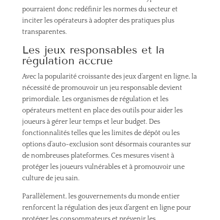
pourraient donc redéfinir les normes du secteur et
inciter les opérateurs à adopter des pratiques plus
transparentes.
Les jeux responsables et la
régulation accrue
Avec la popularité croissante des jeux d’argent en ligne, la
nécessité de promouvoir un jeu responsable devient
primordiale. Les organismes de régulation et les
opérateurs mettent en place des outils pour aider les
joueurs à gérer leur temps et leur budget. Des
fonctionnalités telles que les limites de dépôt ou les
options d’auto-exclusion sont désormais courantes sur
de nombreuses plateformes. Ces mesures visent à
protéger les joueurs vulnérables et à promouvoir une
culture de jeu sain.
Parallèlement, les gouvernements du monde entier
renforcent la régulation des jeux d’argent en ligne pour
protéger les consommateurs et prévenir les