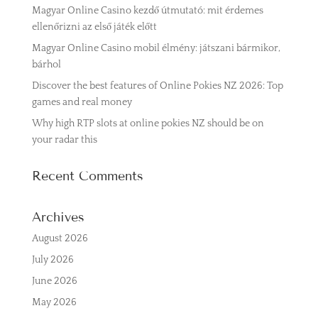
Magyar Online Casino kezdő útmutató: mit érdemes
ellenőrizni az első játék előtt
Magyar Online Casino mobil élmény: játszani bármikor,
bárhol
Discover the best features of Online Pokies NZ 2026: Top
games and real money
Why high RTP slots at online pokies NZ should be on
your radar this
Recent Comments
Archives
August 2026
July 2026
June 2026
May 2026