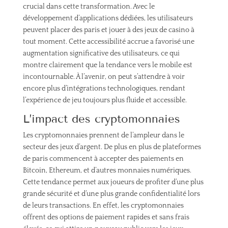
crucial dans cette transformation. Avec le
développement d’applications dédiées, les utilisateurs
peuvent placer des paris et jouer à des jeux de casino à
tout moment. Cette accessibilité accrue a favorisé une
augmentation significative des utilisateurs, ce qui
montre clairement que la tendance vers le mobile est
incontournable. À l’avenir, on peut s’attendre à voir
encore plus d’intégrations technologiques, rendant
l’expérience de jeu toujours plus fluide et accessible.
L’impact des cryptomonnaies
Les cryptomonnaies prennent de l’ampleur dans le
secteur des jeux d’argent. De plus en plus de plateformes
de paris commencent à accepter des paiements en
Bitcoin, Ethereum, et d’autres monnaies numériques.
Cette tendance permet aux joueurs de profiter d’une plus
grande sécurité et d’une plus grande confidentialité lors
de leurs transactions. En effet, les cryptomonnaies
offrent des options de paiement rapides et sans frais