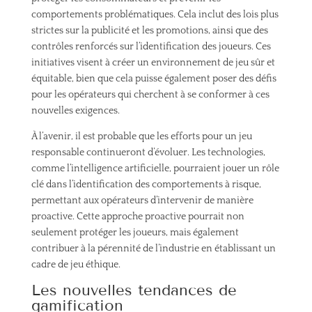
comportements problématiques. Cela inclut des lois plus
strictes sur la publicité et les promotions, ainsi que des
contrôles renforcés sur l’identification des joueurs. Ces
initiatives visent à créer un environnement de jeu sûr et
équitable, bien que cela puisse également poser des défis
pour les opérateurs qui cherchent à se conformer à ces
nouvelles exigences.
À l’avenir, il est probable que les efforts pour un jeu
responsable continueront d’évoluer. Les technologies,
comme l’intelligence artificielle, pourraient jouer un rôle
clé dans l’identification des comportements à risque,
permettant aux opérateurs d’intervenir de manière
proactive. Cette approche proactive pourrait non
seulement protéger les joueurs, mais également
contribuer à la pérennité de l’industrie en établissant un
cadre de jeu éthique.
Les nouvelles tendances de
gamification