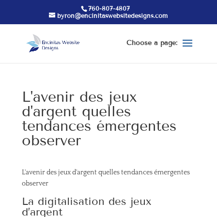
760-807-4807
byron@encinitaswebsitedesigns.com
L'avenir des jeux
d'argent quelles
tendances émergentes
observer
L'avenir des jeux d'argent quelles tendances émergentes
observer
La digitalisation des jeux
d’argent