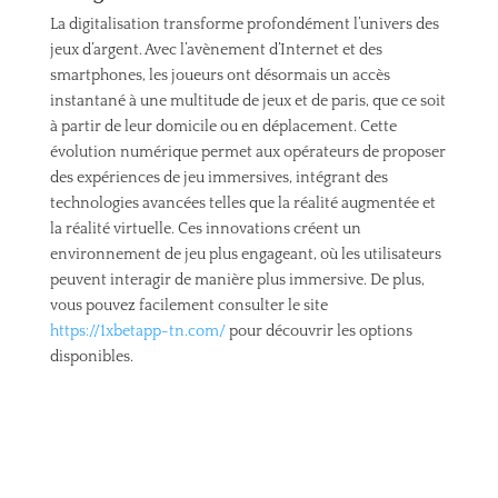
La digitalisation transforme profondément l’univers des
jeux d’argent. Avec l’avènement d’Internet et des
smartphones, les joueurs ont désormais un accès
instantané à une multitude de jeux et de paris, que ce soit
à partir de leur domicile ou en déplacement. Cette
évolution numérique permet aux opérateurs de proposer
des expériences de jeu immersives, intégrant des
technologies avancées telles que la réalité augmentée et
la réalité virtuelle. Ces innovations créent un
environnement de jeu plus engageant, où les utilisateurs
peuvent interagir de manière plus immersive. De plus,
vous pouvez facilement consulter le site
https://1xbetapp-tn.com/
pour découvrir les options
disponibles.