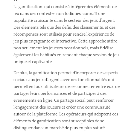
La gamification, qui consiste à intégrer des éléments de
jeu dans des contextes non ludiques, connaît une
popularité croissante dans le secteur des jeux d’argent.
Des éléments tels que des défis, des classements, et des
récompenses sont utilisés pour rendre l’expérience de
jeu plus engageante et interactive. Cette approche attire
non seulement les joueurs occasionnels, mais fidélise
également les habitués en rendant chaque session de jeu
unique et captivante.
De plus, la gamification permet d’incorporer des aspects
sociaux aux jeux d’argent, avec des fonctionnalités qui
permettent aux utilisateurs de se connecter entre eux, de
partager leurs performances et de participer à des
événements en ligne. Ce partage social peut renforcer
l’engagement des joueurs et créer une communauté
autour de la plateforme. Les opérateurs qui adoptent ces
éléments de gamification sont susceptibles de se
distinguer dans un marché de plus en plus saturé.