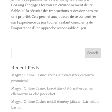
GoKong s’engage à fournir un environnement de jeu
fiable, où la sécurité des transactions et des données est
une priorité. Cela permet aux joueurs de se concentrer
sur l’expérience de jeu, tout en restant conscients de
l’importance d’une approche responsable du jeu.
Recent Posts
Magyar Online Casino: széles játékválaszték és vonzó
promóciók
Magyar Online Casino kezdő útmutató: mit érdemes
ellenőrizni az első játék előtt
Magyar Online Casino mobil élmény: játszani bármikor,
bárhol