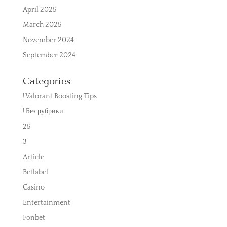
April 2025
March 2025
November 2024
September 2024
Categories
! Valorant Boosting Tips
! Без рубрики
25
3
Article
Betlabel
Casino
Entertainment
Fonbet