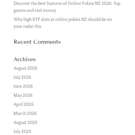
Discover the best features of Online Pokies NZ 2026: Top
games and real money
Why high RTP slots at online pokies NZ should be on
your radar this
Recent Comments
Archives
August 2026
July 2026
June 2026
May 2026
April 2026
March 2026
August 2025
July 2025