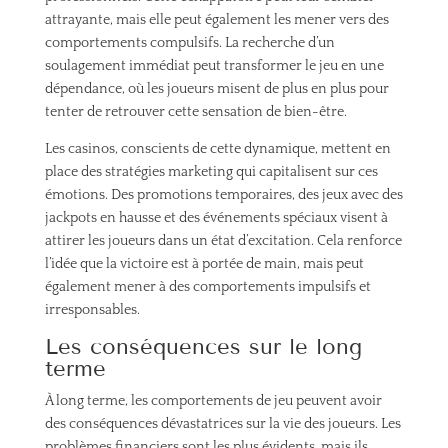
attrayante, mais elle peut également les mener vers des
comportements compulsifs. La recherche d’un
soulagement immédiat peut transformer le jeu en une
dépendance, où les joueurs misent de plus en plus pour
tenter de retrouver cette sensation de bien-être.
Les casinos, conscients de cette dynamique, mettent en
place des stratégies marketing qui capitalisent sur ces
émotions. Des promotions temporaires, des jeux avec des
jackpots en hausse et des événements spéciaux visent à
attirer les joueurs dans un état d’excitation. Cela renforce
l’idée que la victoire est à portée de main, mais peut
également mener à des comportements impulsifs et
irresponsables.
Les conséquences sur le long
terme
À long terme, les comportements de jeu peuvent avoir
des conséquences dévastatrices sur la vie des joueurs. Les
problèmes financiers sont les plus évidents, mais ils