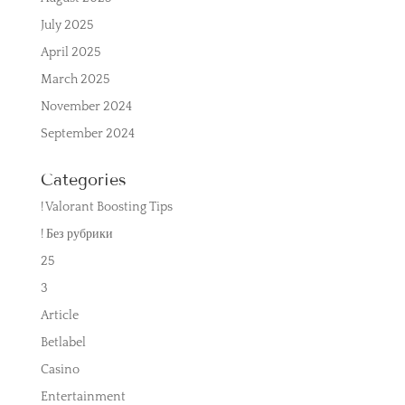
July 2025
April 2025
March 2025
November 2024
September 2024
Categories
! Valorant Boosting Tips
! Без рубрики
25
3
Article
Betlabel
Casino
Entertainment