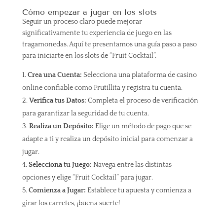
Cómo empezar a jugar en los slots
Seguir un proceso claro puede mejorar
significativamente tu experiencia de juego en las
tragamonedas. Aquí te presentamos una guía paso a paso
para iniciarte en los slots de “Fruit Cocktail”.
Crea una Cuenta:
Selecciona una plataforma de casino
online confiable como Frutillita y registra tu cuenta.
Verifica tus Datos:
Completa el proceso de verificación
para garantizar la seguridad de tu cuenta.
Realiza un Depósito:
Elige un método de pago que se
adapte a ti y realiza un depósito inicial para comenzar a
jugar.
Selecciona tu Juego:
Navega entre las distintas
opciones y elige “Fruit Cocktail” para jugar.
Comienza a Jugar:
Establece tu apuesta y comienza a
girar los carretes, ¡buena suerte!