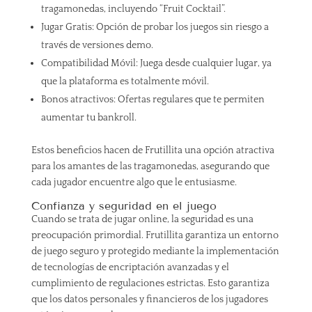
tragamonedas, incluyendo “Fruit Cocktail”.
Jugar Gratis: Opción de probar los juegos sin riesgo a
través de versiones demo.
Compatibilidad Móvil: Juega desde cualquier lugar, ya
que la plataforma es totalmente móvil.
Bonos atractivos: Ofertas regulares que te permiten
aumentar tu bankroll.
Estos beneficios hacen de Frutillita una opción atractiva
para los amantes de las tragamonedas, asegurando que
cada jugador encuentre algo que le entusiasme.
Confianza y seguridad en el juego
Cuando se trata de jugar online, la seguridad es una
preocupación primordial. Frutillita garantiza un entorno
de juego seguro y protegido mediante la implementación
de tecnologías de encriptación avanzadas y el
cumplimiento de regulaciones estrictas. Esto garantiza
que los datos personales y financieros de los jugadores