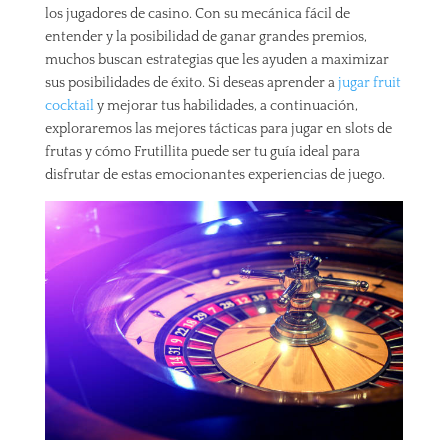
los jugadores de casino. Con su mecánica fácil de
entender y la posibilidad de ganar grandes premios,
muchos buscan estrategias que les ayuden a maximizar
sus posibilidades de éxito. Si deseas aprender a
jugar fruit
cocktail
y mejorar tus habilidades, a continuación,
exploraremos las mejores tácticas para jugar en slots de
frutas y cómo Frutillita puede ser tu guía ideal para
disfrutar de estas emocionantes experiencias de juego.