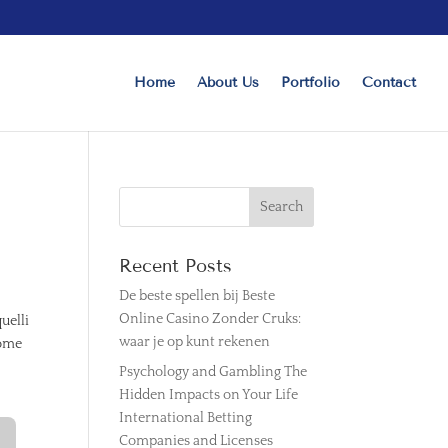
Home
About Us
Portfolio
Contact
Recent Posts
De beste spellen bij Beste
Online Casino Zonder Cruks:
uelli
waar je op kunt rekenen
come
Psychology and Gambling The
Hidden Impacts on Your Life
International Betting
Companies and Licenses