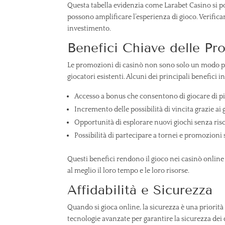
Questa tabella evidenzia come Larabet Casino si p
possono amplificare l’esperienza di gioco. Verific
investimento.
Benefici Chiave delle Pr
Le promozioni di casinò non sono solo un modo per
giocatori esistenti. Alcuni dei principali benefici 
Accesso a bonus che consentono di giocare di p
Incremento delle possibilità di vincita grazie ai g
Opportunità di esplorare nuovi giochi senza risc
Possibilità di partecipare a tornei e promozioni s
Questi benefici rendono il gioco nei casinò online
al meglio il loro tempo e le loro risorse.
Affidabilità e Sicurezza
Quando si gioca online, la sicurezza è una priorità
tecnologie avanzate per garantire la sicurezza dei d