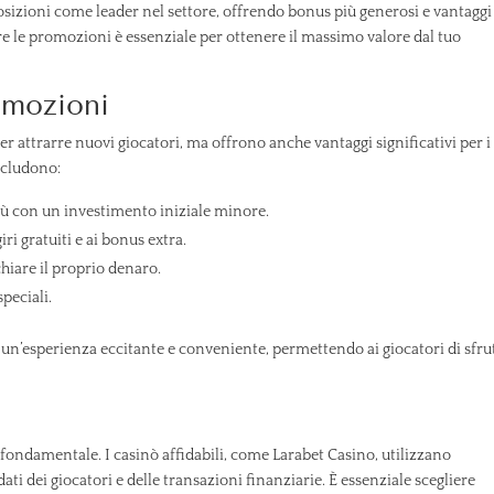
osizioni come leader nel settore, offrendo bonus più generosi e vantaggi
are le promozioni è essenziale per ottenere il massimo valore dal tuo
omozioni
 attrarre nuovi giocatori, ma offrono anche vantaggi significativi per i
includono:
iù con un investimento iniziale minore.
iri gratuiti e ai bonus extra.
hiare il proprio denaro.
peciali.
 un’esperienza eccitante e conveniente, permettendo ai giocatori di sfru
 fondamentale. I casinò affidabili, come Larabet Casino, utilizzano
ati dei giocatori e delle transazioni finanziarie. È essenziale scegliere