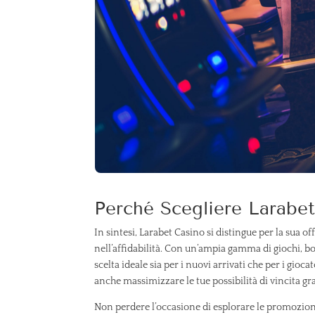
Perché Scegliere Larabe
In sintesi, Larabet Casino si distingue per la sua 
nell’affidabilità. Con un’ampia gamma di giochi, b
scelta ideale sia per i nuovi arrivati che per i gio
anche massimizzare le tue possibilità di vincita graz
Non perdere l’occasione di esplorare le promozioni 