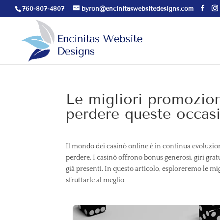
760-807-4807
byron@encinitaswebsitedesigns.com
Le migliori promozion
perdere queste occas
Il mondo dei casinò online è in continua evoluzio
perdere. I casinò offrono bonus generosi, giri grat
già presenti. In questo articolo, esploreremo le 
sfruttarle al meglio.