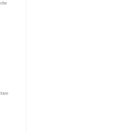
 che
ttare