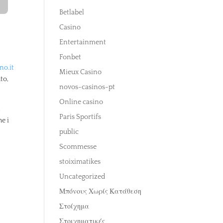
Betlabel
Casino
Entertainment
Fonbet
no.it
Mieux Casino
to,
novos-casinos-pt
Online casino
.
Paris Sportifs
e i
public
Scommesse
stoiximatikes
Uncategorized
Μπόνους Χωρίς Κατάθεση
Στοίχημα
Στοιχηματικές