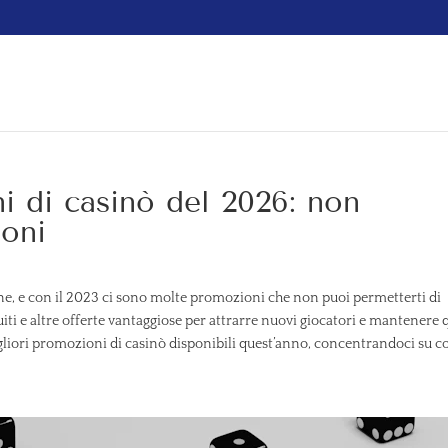
i di casinò del 2026: non
ioni
ne, e con il 2023 ci sono molte promozioni che non puoi permetterti di
uiti e altre offerte vantaggiose per attrarre nuovi giocatori e mantenere q
migliori promozioni di casinò disponibili quest’anno, concentrandoci su 