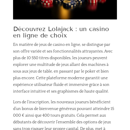
Découvrez Lolajack : un casino
en ligne de choix
En matière de jeux de casino en ligne, se distingue par
son offre variée et ses fonctionnalités attrayantes. Avec
plus de 10 550 titres disponibles, les joueurs peuvent
explorer une multitude de jeux allant des machines à
sous aux jeux de table, en passant par le poker et bien
plus encore. Cette plateforme moderne garantit une
expérience utilisateur fluide et immersive grâce à son
interface intuitive et ses graphismes de haute qualité.
Lors de l’inscription, les nouveaux joueurs bénéficient
d’un bonus de bienvenue généreux pouvant atteindre 15
000 € ainsi que 400 tours gratuits. Cela permet aux
débutants de découvrir l’ensemble des options de jeux
sans trop risquer leur propre capital. De plus, met à