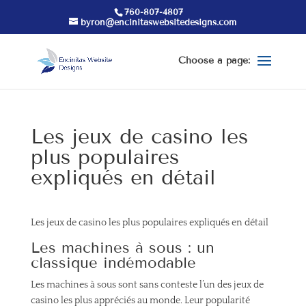
760-807-4807
byron@encinitaswebsitedesigns.com
Les jeux de casino les
plus populaires
expliqués en détail
Les jeux de casino les plus populaires expliqués en détail
Les machines à sous : un
classique indémodable
Les machines à sous sont sans conteste l’un des jeux de
casino les plus appréciés au monde. Leur popularité