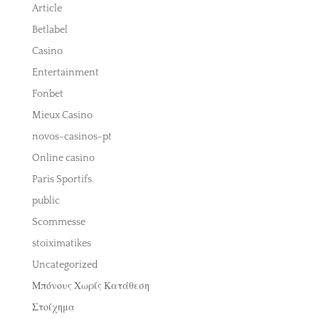
Article
Betlabel
Casino
Entertainment
Fonbet
Mieux Casino
novos-casinos-pt
Online casino
Paris Sportifs
public
Scommesse
stoiximatikes
Uncategorized
Μπόνους Χωρίς Κατάθεση
Στοίχημα