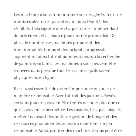
Les machines à sous fonctionnent sur des générateurs de
nombres aléatoires, garantissant ainsi l’équité des
résultats. Cela signifie que chaque tour est indépendant
du précédent, et la chance joue un rôle primordial. De
plus, de nombreuses machines proposent des
fonctionnalités bonus et des jackpots progressifs,
augmentant ainsi l’attrait pour les joueurs à la recherche
de gains importants. Les machines à sous peuvent être
trouvées dans presque tous les casinos, qu’ils soient
physiques ou en ligne.
Il est aussi essentiel de noter l’importance de jouer de
manière responsable. Avec l’attrait des jackpots élevés,
certains joueurs peuvent être tentés de jouer plus que ce
qu’ils peuvent se permettre. Les casinos, tels que Lolajack,
mettent en avant des outils de gestion de budget et des
ressources pour aider les joueurs à maintenir un jeu
responsable. Ainsi, profiter des machines à sous peut être