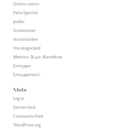
Online casino
Paris Sportifs
public
Scommesse
stoiximatikes
Uncategorized
Μπόνους Χωρίς Κατάθεση
Στοίχημα
Στοιχηματικές
Meta
Log in
Entries feed
Comments feed
WordPress.org