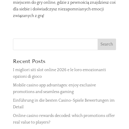
miejscem do gry online, gdzie z pewnością znajdziesz coś
dla siebie i doświadczysz niezapomnianych emocji
związanych z grą!
Recent Posts
I migliori siti slot online 2026 e le loro emozionanti
opzioni di gioco
Mobile casino app advantages: enjoy exclusive
promotions and seamless gaming
Einführung in die besten Casino-Spiele Bewertungen im
Detail
Online casino rewards decoded: which promotions offer
real value to players?