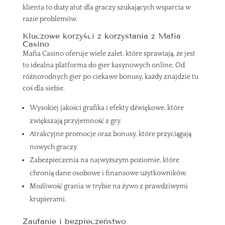
klienta to duży atut dla graczy szukających wsparcia w
razie problemów.
Kluczowe korzyści z korzystania z Mafia
Casino
Mafia Casino oferuje wiele zalet, które sprawiają, że jest
to idealna platforma do gier kasynowych online. Od
różnorodnych gier po ciekawe bonusy, każdy znajdzie tu
coś dla siebie.
Wysokiej jakości grafika i efekty dźwiękowe, które
zwiększają przyjemność z gry.
Atrakcyjne promocje oraz bonusy, które przyciągają
nowych graczy.
Zabezpieczenia na najwyższym poziomie, które
chronią dane osobowe i finansowe użytkowników.
Możliwość grania w trybie na żywo z prawdziwymi
krupierami.
Zaufanie i bezpieczeństwo