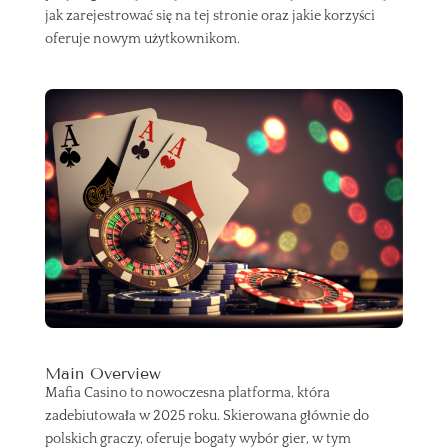
jak zarejestrować się na tej stronie oraz jakie korzyści
oferuje nowym użytkownikom.
Main Overview
Mafia Casino to nowoczesna platforma, która
zadebiutowała w 2025 roku. Skierowana głównie do
polskich graczy, oferuje bogaty wybór gier, w tym