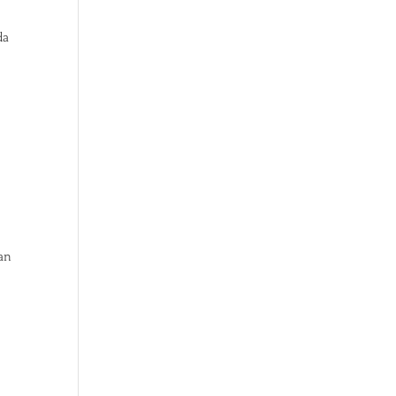
da
aan