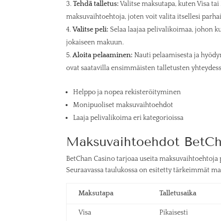
Tehdä talletus:
Valitse maksutapa, kuten Visa tai M
maksuvaihtoehtoja, joten voit valita itsellesi parha
Valitse peli:
Selaa laajaa pelivalikoimaa, johon ku
jokaiseen makuun.
Aloita pelaaminen:
Nauti pelaamisesta ja hyödyn
ovat saatavilla ensimmäisten talletusten yhteydess
Helppo ja nopea rekisteröityminen
Monipuoliset maksuvaihtoehdot
Laaja pelivalikoima eri kategorioissa
Maksuvaihtoehdot BetCh
BetChan Casino tarjoaa useita maksuvaihtoehtoja pe
Seuraavassa taulukossa on esitetty tärkeimmät maks
Maksutapa
Talletusaika
Visa
Pikaisesti