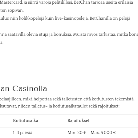
astercard, ja siirrä varoja pelitilillesi. BetChan tarjoaa useita erilaisia
iten sopivan.
uluu niin kolikkopelejä kuin live-kasinopelejä. BetChanilla on pelejä
nä saatavilla olevia etuja ja bonuksia. Muista myös tarkistaa, mitkä bon
ä.
an Casinolla
laajilleen, mikä helpottaa sekä talletusten että kotiutusten tekemistä.
utavat, niiden talletus- ja kotiutusaikataulut sekä rajoitukset:
Kotiutusaika
Rajoitukset
1-3 päivää
Min. 20 € – Max. 5 000 €