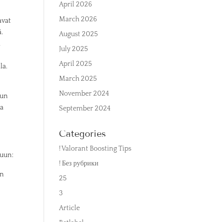
April 2026
March 2026
avat
ä.
August 2025
a
July 2025
April 2025
la.
March 2025
November 2024
tun
ia
September 2024
Categories
! Valorant Boosting Tips
kuun:
! Без рубрики
in
25
3
Article