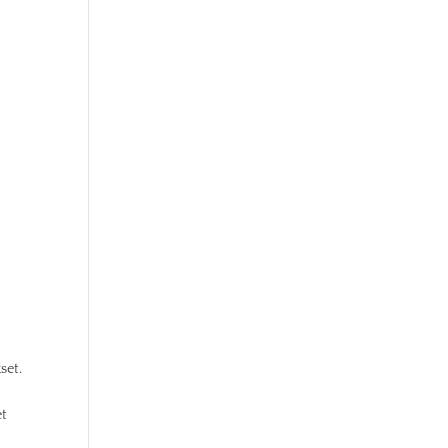
set.
et