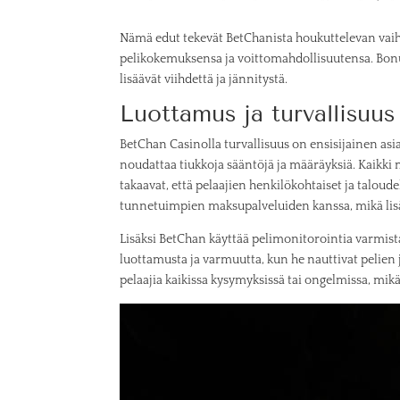
Nämä edut tekevät BetChanista houkuttelevan vaiht
pelikokemuksensa ja voittomahdollisuutensa. Bo
lisäävät viihdettä ja jännitystä.
Luottamus ja turvallisuus
BetChan Casinolla turvallisuus on ensisijainen asia
noudattaa tiukkoja sääntöjä ja määräyksiä. Kaikki m
takaavat, että pelaajien henkilökohtaiset ja taloude
tunnetuimpien maksupalveluiden kanssa, mikä lisää
Lisäksi BetChan käyttää pelimonitorointia varmistaa
luottamusta ja varmuutta, kun he nauttivat pelien
pelaajia kaikissa kysymyksissä tai ongelmissa, mik