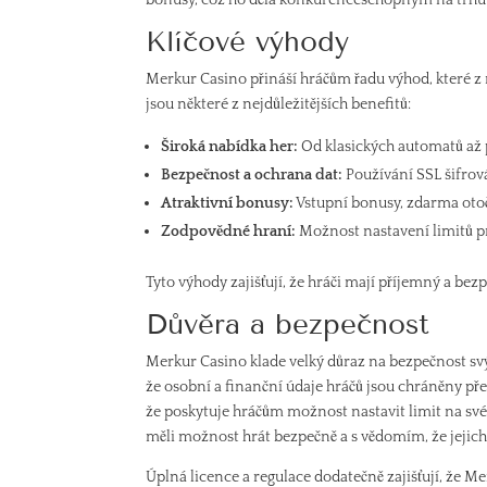
bonusy, což ho dělá konkurenceschopným na trhu 
Klíčové výhody
Merkur Casino přináší hráčům řadu výhod, které z 
jsou některé z nejdůležitějších benefitů:
Široká nabídka her:
Od klasických automatů až p
Bezpečnost a ochrana dat:
Používání SSL šifrov
Atraktivní bonusy:
Vstupní bonusy, zdarma otočk
Zodpovědné hraní:
Možnost nastavení limitů pr
Tyto výhody zajišťují, že hráči mají příjemný a be
Důvěra a bezpečnost
Merkur Casino klade velký důraz na bezpečnost svýc
že osobní a finanční údaje hráčů jsou chráněny 
že poskytuje hráčům možnost nastavit limit na své
měli možnost hrát bezpečně a s vědomím, že jejich 
Úplná licence a regulace dodatečně zajišťují, že M