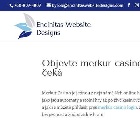
760-807-4807
byron@encinitaswebsitedesigns.com
Objevte merkur casino
čeká
Merkur Casino je jednou z nejznámějších online he
jako jsou automaty a stolní hry až po živé kasinové
a jak se můžete přihlásit přes
merkur casino login
,
bezpečnost a zodpovědné hraní.