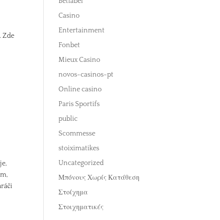
Betlabel
Casino
Entertainment
. Zde
Fonbet
Mieux Casino
novos-casinos-pt
Online casino
Paris Sportifs
public
Scommesse
stoiximatikes
Uncategorized
je,
ím,
Μπόνους Χωρίς Κατάθεση
ráči
Στοίχημα
Στοιχηματικές