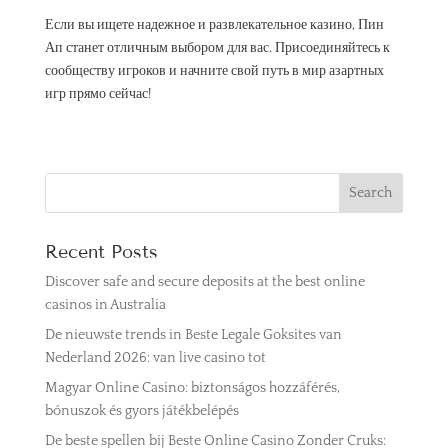
Если вы ищете надежное и развлекательное казино, Пин
Ап станет отличным выбором для вас. Присоединяйтесь к
сообществу игроков и начните свой путь в мир азартных
игр прямо сейчас!
Recent Posts
Discover safe and secure deposits at the best online
casinos in Australia
De nieuwste trends in Beste Legale Goksites van
Nederland 2026: van live casino tot
Magyar Online Casino: biztonságos hozzáférés,
bónuszok és gyors játékbelépés
De beste spellen bij Beste Online Casino Zonder Cruks: