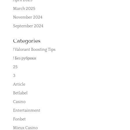
March 2025
November 2024
September 2024
Categories
! Valorant Boosting Tips
! Без рубрики
25
3
Article
Betlabel
Casino
Entertainment
Fonbet
Mieux Casino