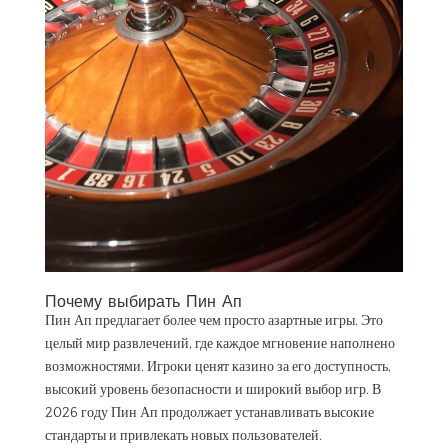
Почему выбирать Пин Ап
Пин Ап предлагает более чем просто азартные игры. Это
целый мир развлечений, где каждое мгновение наполнено
возможностями. Игроки ценят казино за его доступность,
высокий уровень безопасности и широкий выбор игр. В
2026 году Пин Ап продолжает устанавливать высокие
стандарты и привлекать новых пользователей.