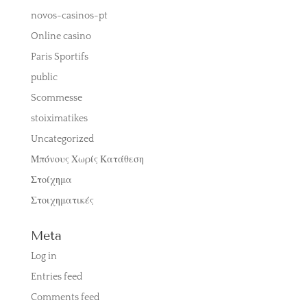
novos-casinos-pt
Online casino
Paris Sportifs
public
Scommesse
stoiximatikes
Uncategorized
Μπόνους Χωρίς Κατάθεση
Στοίχημα
Στοιχηματικές
Meta
Log in
Entries feed
Comments feed