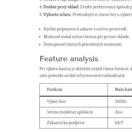
Urobte prvý vklad:
Zvoľte preferovaný spôsob pl
Vyberte si hru:
Preštudujte si rôzne hry a vybert
Rýchle pripojenie k zábave v online prostredí.
Možnosť získať uvítací bonus pri prvom vklade.
Dostupnosť rôznych platobných možností.
Feature analysis
Pri výbere kasína je dôležité zvážiť rôzne funkci
vám pomôže urobiť informované rozhodnutie.
Funkcia
Naše kas
Výber hier
3000+
Verzia mobilnej aplikácie
Áno
Zákaznícka podpora
24/7