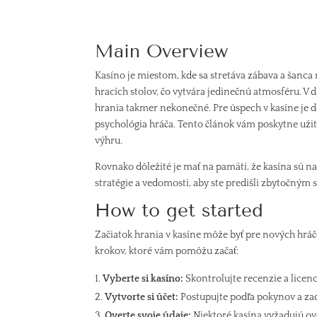
Main Overview
Kasíno je miestom, kde sa stretáva zábava a šanca
hracích stolov, čo vytvára jedinečnú atmosféru. V
hrania takmer nekonečné. Pre úspech v kasíne je d
psychológia hráča. Tento článok vám poskytne užitoč
výhru.
Rovnako dôležité je mať na pamäti, že kasína sú n
stratégie a vedomosti, aby ste predišli zbytočným 
How to get started
Začiatok hrania v kasíne môže byť pre nových hráčo
krokov, ktoré vám pomôžu začať:
Vyberte si kasíno:
Skontrolujte recenzie a licenc
Vytvorte si účet:
Postupujte podľa pokynov a za
Overte svoje údaje:
Niektoré kasína vyžadujú ove