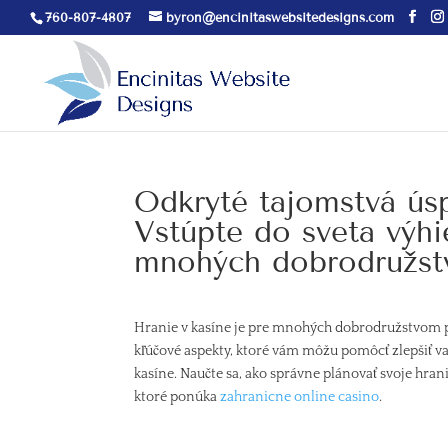
760-807-4807
byron@encinitaswebsitedesigns.com
Odkryté tajomstvá ús
Vstúpte do sveta výhi
mnohých dobrodružst
Hranie v kasíne je pre mnohých dobrodružstvom p
kľúčové aspekty, ktoré vám môžu pomôcť zlepšiť va
kasíne. Naučte sa, ako správne plánovať svoje hran
ktoré ponúka
zahranicne online casino
.