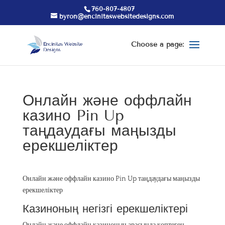
760-807-4807
byron@encinitaswebsitedesigns.com
Онлайн және оффлайн
казино Pin Up
таңдаудағы маңызды
ерекшеліктер
Онлайн және оффлайн казино Pin Up таңдаудағы маңызды
ерекшеліктер
Казиноның негізгі ерекшеліктері