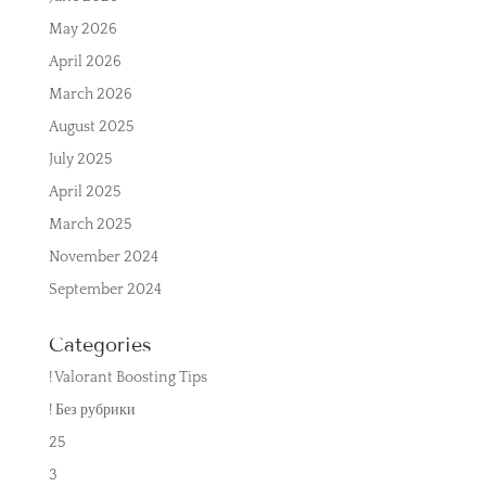
May 2026
April 2026
March 2026
August 2025
July 2025
April 2025
March 2025
November 2024
September 2024
Categories
! Valorant Boosting Tips
! Без рубрики
25
3