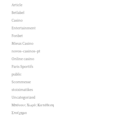
Article
Betlabel
Casino
Entertainment
Fonbet
Mieux Casino
novos-casinos-pt
Online casino
Paris Sportifs
public
Scommesse
stoiximatikes
Uncategorized
Μπόνους Χωρίς Κατάθεση
Στοίχημα