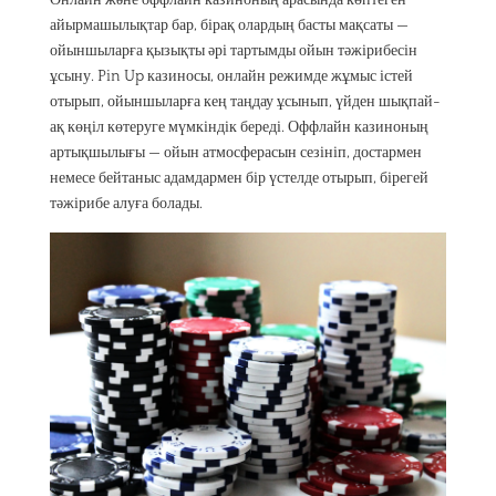
Онлайн және оффлайн казиноның арасында көптеген
айырмашылықтар бар, бірақ олардың басты мақсаты —
ойыншыларға қызықты әрі тартымды ойын тәжірибесін
ұсыну. Pin Up казиносы, онлайн режимде жұмыс істей
отырып, ойыншыларға кең таңдау ұсынып, үйден шықпай-
ақ көңіл көтеруге мүмкіндік береді. Оффлайн казиноның
артықшылығы — ойын атмосферасын сезініп, достармен
немесе бейтаныс адамдармен бір үстелде отырып, бірегей
тәжірибе алуға болады.