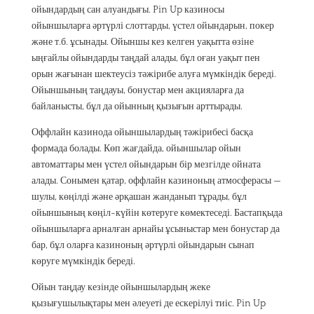
ойындардың сан алуандығы. Pin Up казиносы
ойыншыларға әртүрлі слоттарды, үстел ойындарын, покер
және т.б. ұсынады. Ойыншы кез келген уақытта өзіне
ыңғайлы ойындарды таңдай алады, бұл оған уақыт пен
орын жағынан шектеусіз тәжірибе алуға мүмкіндік береді.
Ойыншының таңдауы, бонустар мен акцияларға да
байланысты, бұл да ойынның қызығын арттырады.
Оффлайн казинода ойыншылардың тәжірибесі басқа
формада болады. Көп жағдайда, ойыншылар ойын
автоматтары мен үстел ойындарын бір мезгілде ойната
алады. Сонымен қатар, оффлайн казиноның атмосферасы —
шулы, көңілді және әрқашан жанданып тұрады, бұл
ойыншының көңіл-күйін көтеруге көмектеседі. Бастапқыда
ойыншыларға арналған арнайы ұсыныстар мен бонустар да
бар, бұл оларға казиноның әртүрлі ойындарын сынап
көруге мүмкіндік береді.
Ойын таңдау кезінде ойыншылардың жеке
қызығушылықтары мен әлеуеті де ескерілуі тиіс. Pin Up