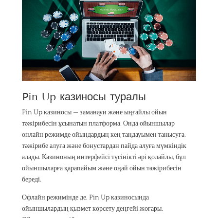
Pin Up казиносы туралы
Pin Up казиносы — заманауи және ыңғайлы ойын
тәжірибесін ұсынатын платформа. Онда ойыншылар
онлайн режимде ойындардың кең таңдауымен танысуға,
тәжірибе алуға және бонустардан пайда алуға мүмкіндік
алады. Казиноның интерфейсі түсінікті әрі қолайлы, бұл
ойыншыларға қарапайым және оңай ойын тәжірибесін
береді.
Офлайн режимінде де, Pin Up казиносында
ойыншылардың қызмет көрсету деңгейі жоғары.