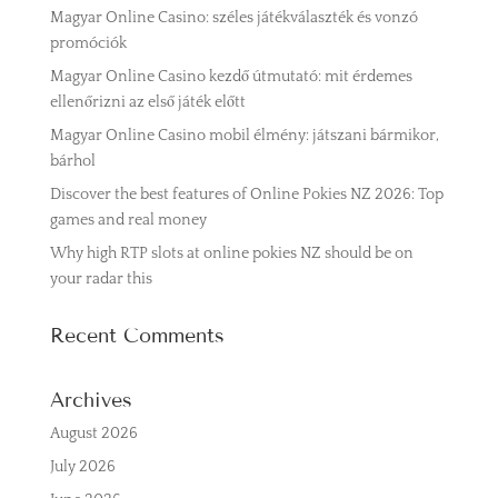
Magyar Online Casino: széles játékválaszték és vonzó
promóciók
Magyar Online Casino kezdő útmutató: mit érdemes
ellenőrizni az első játék előtt
Magyar Online Casino mobil élmény: játszani bármikor,
bárhol
Discover the best features of Online Pokies NZ 2026: Top
games and real money
Why high RTP slots at online pokies NZ should be on
your radar this
Recent Comments
Archives
August 2026
July 2026