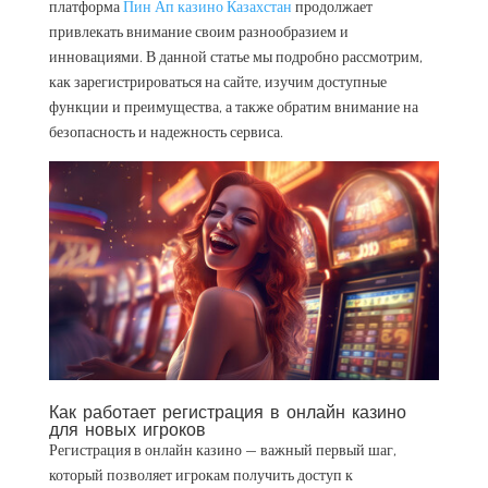
платформа
Пин Ап казино Казахстан
продолжает
привлекать внимание своим разнообразием и
инновациями. В данной статье мы подробно рассмотрим,
как зарегистрироваться на сайте, изучим доступные
функции и преимущества, а также обратим внимание на
безопасность и надежность сервиса.
Как работает регистрация в онлайн казино
для новых игроков
Регистрация в онлайн казино — важный первый шаг,
который позволяет игрокам получить доступ к