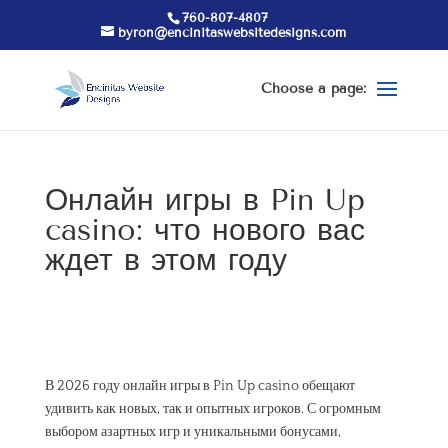
760-807-4807
byron@encinitaswebsitedesigns.com
Онлайн игры в Pin Up
casino: что нового вас
ждет в этом году
В 2026 году онлайн игры в Pin Up casino обещают
удивить как новых, так и опытных игроков. С огромным
выбором азартных игр и уникальными бонусами,