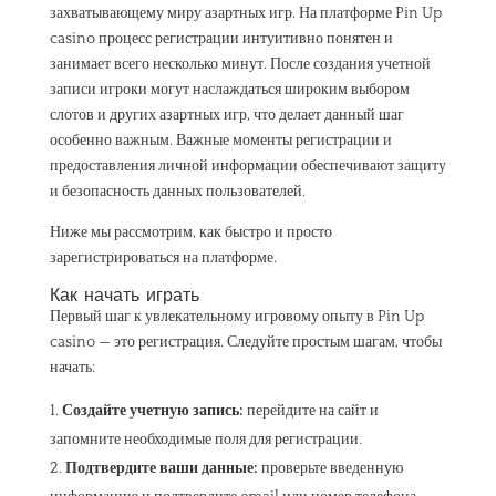
захватывающему миру азартных игр. На платформе Pin Up
casino процесс регистрации интуитивно понятен и
занимает всего несколько минут. После создания учетной
записи игроки могут наслаждаться широким выбором
слотов и других азартных игр, что делает данный шаг
особенно важным. Важные моменты регистрации и
предоставления личной информации обеспечивают защиту
и безопасность данных пользователей.
Ниже мы рассмотрим, как быстро и просто
зарегистрироваться на платформе.
Как начать играть
Первый шаг к увлекательному игровому опыту в Pin Up
casino — это регистрация. Следуйте простым шагам, чтобы
начать:
Создайте учетную запись:
перейдите на сайт и
запомните необходимые поля для регистрации.
Подтвердите ваши данные:
проверьте введенную