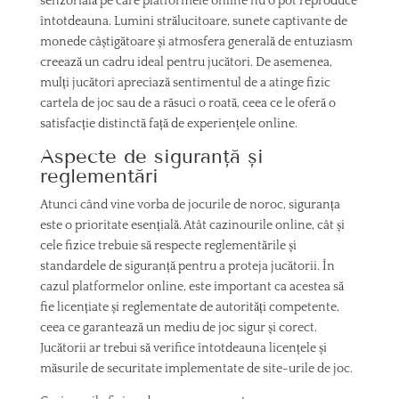
senzorială pe care platformele online nu o pot reproduce
întotdeauna. Lumini strălucitoare, sunete captivante de
monede câștigătoare și atmosfera generală de entuziasm
creează un cadru ideal pentru jucători. De asemenea,
mulți jucători apreciază sentimentul de a atinge fizic
cartela de joc sau de a răsuci o roată, ceea ce le oferă o
satisfacție distinctă față de experiențele online.
Aspecte de siguranță și
reglementări
Atunci când vine vorba de jocurile de noroc, siguranța
este o prioritate esențială. Atât cazinourile online, cât și
cele fizice trebuie să respecte reglementările și
standardele de siguranță pentru a proteja jucătorii. În
cazul platformelor online, este important ca acestea să
fie licențiate și reglementate de autorități competente,
ceea ce garantează un mediu de joc sigur și corect.
Jucătorii ar trebui să verifice întotdeauna licențele și
măsurile de securitate implementate de site-urile de joc.