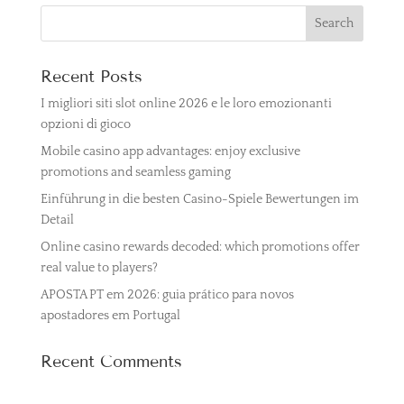
Recent Posts
I migliori siti slot online 2026 e le loro emozionanti
opzioni di gioco
Mobile casino app advantages: enjoy exclusive
promotions and seamless gaming
Einführung in die besten Casino-Spiele Bewertungen im
Detail
Online casino rewards decoded: which promotions offer
real value to players?
APOSTA PT em 2026: guia prático para novos
apostadores em Portugal
Recent Comments