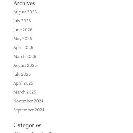
Archives
August 2026
July 2026
June 2026
May 2026
April 2026
March 2026
August 2025
July 2025
April 2025
March 2025
November 2024
September 2024
Categories