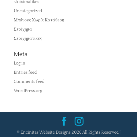
stoiximatikes
Uncategorized
Μπόνους Χωρίς Κατάθεση
Στοίχημα
Στοιχηματικές
Meta
Log in
Entries feed
Comments feed
WordPress.org
© Encinitas Website Designs
2026
All Rights Reserved |