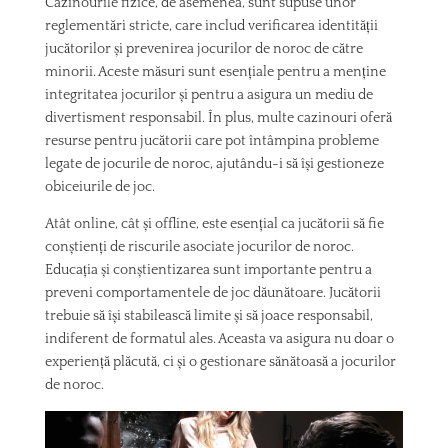
Cazinourile fizice, de asemenea, sunt supuse unor
reglementări stricte, care includ verificarea identității
jucătorilor și prevenirea jocurilor de noroc de către
minorii. Aceste măsuri sunt esențiale pentru a menține
integritatea jocurilor și pentru a asigura un mediu de
divertisment responsabil. În plus, multe cazinouri oferă
resurse pentru jucătorii care pot întâmpina probleme
legate de jocurile de noroc, ajutându-i să își gestioneze
obiceiurile de joc.
Atât online, cât și offline, este esențial ca jucătorii să fie
conștienți de riscurile asociate jocurilor de noroc.
Educația și conștientizarea sunt importante pentru a
preveni comportamentele de joc dăunătoare. Jucătorii
trebuie să își stabilească limite și să joace responsabil,
indiferent de formatul ales. Aceasta va asigura nu doar o
experiență plăcută, ci și o gestionare sănătoasă a jocurilor
de noroc.