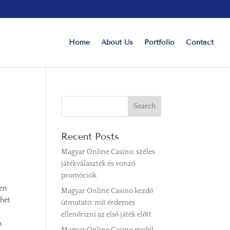
Home
About Us
Portfolio
Contact
Recent Posts
Magyar Online Casino: széles
játékválaszték és vonzó
promóciók
een
Magyar Online Casino kezdő
 het
útmutató: mit érdemes
ellenőrizni az első játék előtt
n