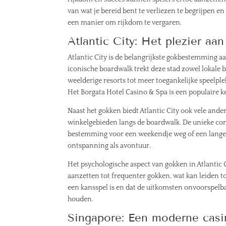
van wat je bereid bent te verliezen te begrijpen 
een manier om rijkdom te vergaren.
Atlantic City: Het plezier aa
Atlantic City is de belangrijkste gokbestemming a
iconische boardwalk trekt deze stad zowel lokale b
weelderige resorts tot meer toegankelijke speelpl
Het Borgata Hotel Casino & Spa is een populaire
Naast het gokken biedt Atlantic City ook vele ande
winkelgebieden langs de boardwalk. De unieke com
bestemming voor een weekendje weg of een langere 
ontspanning als avontuur.
Het psychologische aspect van gokken in Atlantic C
aanzetten tot frequenter gokken, wat kan leiden t
een kansspel is en dat de uitkomsten onvoorspelbaa
houden.
Singapore: Een moderne casi