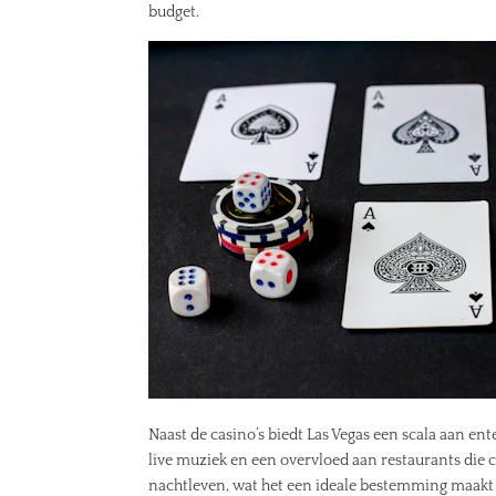
budget.
Naast de casino’s biedt Las Vegas een scala aan 
live muziek en een overvloed aan restaurants die 
nachtleven, wat het een ideale bestemming maakt v