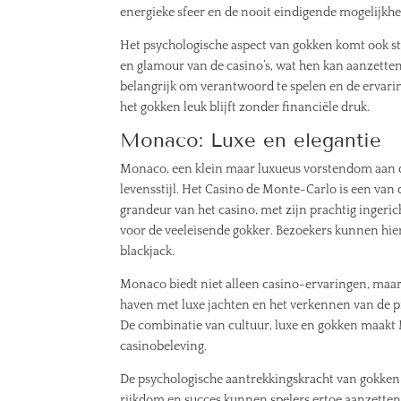
energieke sfeer en de nooit eindigende mogelijkh
Het psychologische aspect van gokken komt ook ste
en glamour van de casino’s, wat hen kan aanzette
belangrijk om verantwoord te spelen en de ervarin
het gokken leuk blijft zonder financiële druk.
Monaco: Luxe en elegantie
Monaco, een klein maar luxueus vorstendom aan de
levensstijl. Het Casino de Monte-Carlo is een van 
grandeur van het casino, met zijn prachtig inger
voor de veeleisende gokker. Bezoekers kunnen hier
blackjack.
Monaco biedt niet alleen casino-ervaringen, maar
haven met luxe jachten en het verkennen van de pi
De combinatie van cultuur, luxe en gokken maakt
casinobeleving.
De psychologische aantrekkingskracht van gokken
rijkdom en succes kunnen spelers ertoe aanzetten