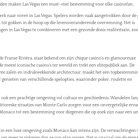
eden maken Las Vegas een must-visit bestemming voor elke casinofan.
rk naar voren in Las Vegas. Spelers worden vaak aangetrokken door de g
n tot gokken in de hoop op die levensveranderende overwinning. Het is
gen in Las Vegas te combineren met een gezonde dosis realiteitszin, zo
 Franse Rivièra, staat bekend om zijn chique casino’s en glamoureuze
de meest iconische casino’s ter wereld en trekt een elitepubliek aan. De
ichte zalen en indrukwekkende architectuur, maakt het een topbestemmi
 genieten van verschillende spelopties, waaronder poker, roulette en
 ook een prachtige omgeving vol cultuur en geschiedenis. Wandelen lan
ttoreske straatjes van Monte Carlo zorgen voor een onvergetelijke erva
 Monaco tot een bestemming voor diegenen die op zoek zijn naar een u
 in een luxe omgeving zoals Monaco kan intens zijn. De verwachtingen 
 om meer te riskeren dan ze van plan waren. Het is cruciaal om de gren