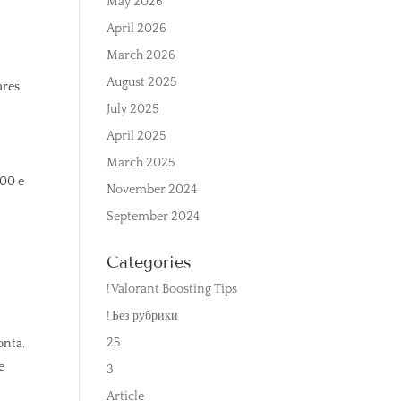
May 2026
April 2026
March 2026
August 2025
ares
July 2025
April 2025
March 2025
500 e
November 2024
September 2024
Categories
! Valorant Boosting Tips
! Без рубрики
25
onta.
e
3
Article