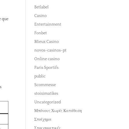
Betlabel
Casino
e que
Entertainment
Fonbet
Mieux Casino
novos-casinos-pt
Online casino
Paris Sportifs
public
Scommesse
s
stoiximatikes
Uncategorized
Μπόνους Χωρίς Κατάθεση
Στοίχημα
Στοιχηματικές