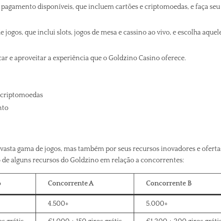
pagamento disponíveis, que incluem cartões e criptomoedas, e faça seu
 jogos, que inclui slots, jogos de mesa e cassino ao vivo, e escolha aquel
icar e aproveitar a experiência que o Goldzino Casino oferece.
 criptomoedas
nto
 vasta gama de jogos, mas também por seus recursos inovadores e oferta
 de alguns recursos do Goldzino em relação a concorrentes:
o
Concorrente A
Concorrente B
4.500+
5.000+