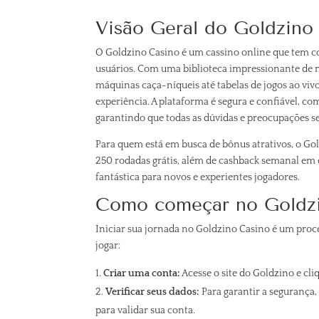
Visão Geral do Goldzino
O Goldzino Casino é um cassino online que tem c
usuários. Com uma biblioteca impressionante de 
máquinas caça-níqueis até tabelas de jogos ao viv
experiência. A plataforma é segura e confiável, com
garantindo que todas as dúvidas e preocupações 
Para quem está em busca de bônus atrativos, o Go
250 rodadas grátis, além de cashback semanal em 
fantástica para novos e experientes jogadores.
Como começar no Goldz
Iniciar sua jornada no Goldzino Casino é um proces
jogar:
Criar uma conta:
Acesse o site do Goldzino e cli
Verificar seus dados:
Para garantir a segurança,
para validar sua conta.