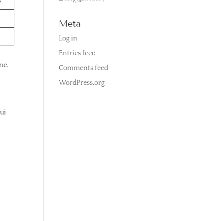
s
Meta
Log in
Entries feed
ne.
Comments feed
.
WordPress.org
ui