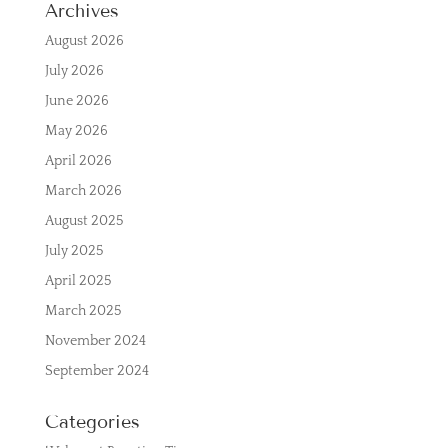
Archives
August 2026
July 2026
June 2026
May 2026
April 2026
March 2026
August 2025
July 2025
April 2025
March 2025
November 2024
September 2024
Categories