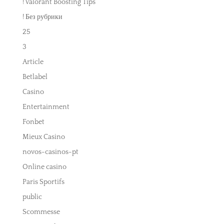
! Valorant Boosting Tips
! Без рубрики
25
3
Article
Betlabel
Casino
Entertainment
Fonbet
Mieux Casino
novos-casinos-pt
Online casino
Paris Sportifs
public
Scommesse