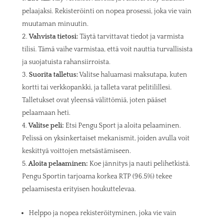
pelaajaksi. Rekisteröinti on nopea prosessi, joka vie vain
muutaman minuutin.
Vahvista tietosi:
Täytä tarvittavat tiedot ja varmista
tilisi. Tämä vaihe varmistaa, että voit nauttia turvallisista
ja suojatuista rahansiirroista.
Suorita talletus:
Valitse haluamasi maksutapa, kuten
kortti tai verkkopankki, ja talleta varat pelitilillesi.
Talletukset ovat yleensä välittömiä, joten pääset
pelaamaan heti.
Valitse peli:
Etsi Pengu Sport ja aloita pelaaminen.
Pelissä on yksinkertaiset mekanismit, joiden avulla voit
keskittyä voittojen metsästämiseen.
Aloita pelaaminen:
Koe jännitys ja nauti pelihetkistä.
Pengu Sportin tarjoama korkea RTP (96.5%) tekee
pelaamisesta erityisen houkuttelevaa.
Helppo ja nopea rekisteröityminen, joka vie vain