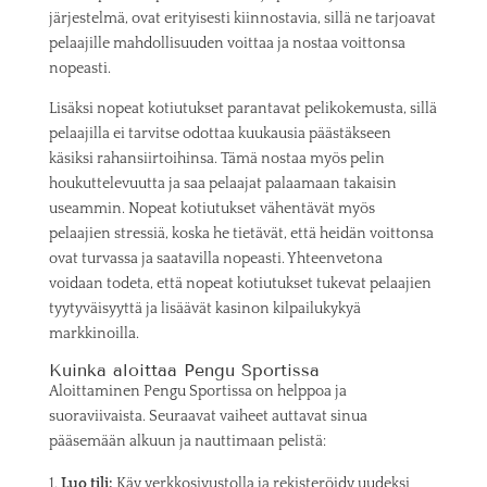
järjestelmä, ovat erityisesti kiinnostavia, sillä ne tarjoavat
pelaajille mahdollisuuden voittaa ja nostaa voittonsa
nopeasti.
Lisäksi nopeat kotiutukset parantavat pelikokemusta, sillä
pelaajilla ei tarvitse odottaa kuukausia päästäkseen
käsiksi rahansiirtoihinsa. Tämä nostaa myös pelin
houkuttelevuutta ja saa pelaajat palaamaan takaisin
useammin. Nopeat kotiutukset vähentävät myös
pelaajien stressiä, koska he tietävät, että heidän voittonsa
ovat turvassa ja saatavilla nopeasti. Yhteenvetona
voidaan todeta, että nopeat kotiutukset tukevat pelaajien
tyytyväisyyttä ja lisäävät kasinon kilpailukykyä
markkinoilla.
Kuinka aloittaa Pengu Sportissa
Aloittaminen Pengu Sportissa on helppoa ja
suoraviivaista. Seuraavat vaiheet auttavat sinua
pääsemään alkuun ja nauttimaan pelistä:
Luo tili:
Käy verkkosivustolla ja rekisteröidy uudeksi