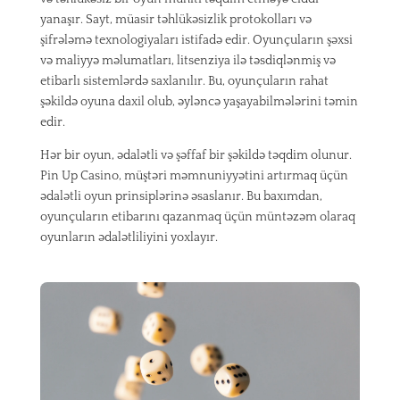
yanaşır. Sayt, müasir təhlükəsizlik protokolları və
şifrələmə texnologiyaları istifadə edir. Oyunçuların şəxsi
və maliyyə məlumatları, litsenziya ilə təsdiqlənmiş və
etibarlı sistemlərdə saxlanılır. Bu, oyunçuların rahat
şəkildə oyuna daxil olub, əyləncə yaşayabilmələrini təmin
edir.
Hər bir oyun, ədalətli və şəffaf bir şəkildə təqdim olunur.
Pin Up Casino, müştəri məmnuniyyətini artırmaq üçün
ədalətli oyun prinsiplərinə əsaslanır. Bu baxımdan,
oyunçuların etibarını qazanmaq üçün müntəzəm olaraq
oyunların ədalətliliyini yoxlayır.