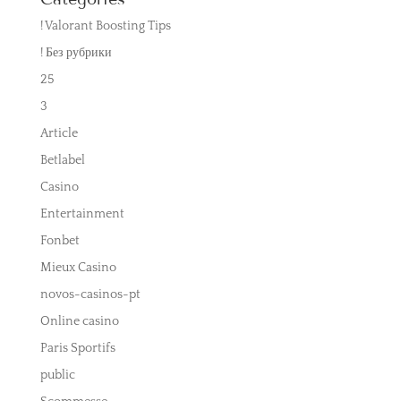
! Valorant Boosting Tips
! Без рубрики
25
3
Article
Betlabel
Casino
Entertainment
Fonbet
Mieux Casino
novos-casinos-pt
Online casino
Paris Sportifs
public