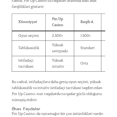
cədvəl, Pin Up Casino ilə rəqibləri arasında bəzi əsas
fərqlilikləri göstərir:
Pin Up
Rəqi
Xüsusiyyət
Rəqib A
Casino
B
Oyun seçimi
2,500+
1,500+
2,00
Yüksək
Təhlükəsizlik
Standart
Əsas
səviyyədə
Istifadəçi
Yüksək
Orta
Əsas
təcrübəsi
intuitiv
Bu cədvəl, istifadəçilərə daha geniş oyun seçimi, yüksək
təhlükəsizlik və intuitiv istifadəçi təcrübəsi təqdim edən
Pin Up Casino-nun rəqabətdə nə qədər güclü olduğunu
nümayiş etdirir.
Əsas Faydalar
Pin Up Casino-da oynamağın bir çox üstünlükləri vardır.