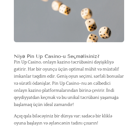
Niyə Pin Up Casino-u Seçməlisiniz?
Pin Up Casino, onlayn kazino təcrübəsini dəyişikliyə
gətirir. Hər bir oyunçu üçün optimal mühit və müxtəlif
imkanlar təqdim edir. Geniş oyun seçimi, sərfəli bonuslar
və sürətli ödənişlər, Pin Up Casino-nu ən cəlbedici
onlayn kazino platformalarından birinə çevirir. İndi
qeydiyyatdan keçmək və bu unikal təcrübəni yaşamağa
başlamaq üçün ideal zamandır!
Açıq qala biləcəyiniz bir dünya var; sadəcə bir kliklə
oyuna başlayın və əyləncənin tadını çıxarın!