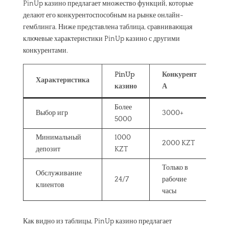
PinUp казино предлагает множество функций, которые
делают его конкурентоспособным на рынке онлайн-
гемблинга. Ниже представлена таблица, сравнивающая
ключевые характеристики PinUp казино с другими
конкурентами.
PinUp
Конкурент
К
Характеристика
казино
А
Б
Более
Выбор игр
3000+
4
5000
Минимальный
1000
2000 KZT
1
депозит
KZT
Только в
Обслуживание
24/7
рабочие
24
клиентов
часы
Как видно из таблицы, PinUp казино предлагает