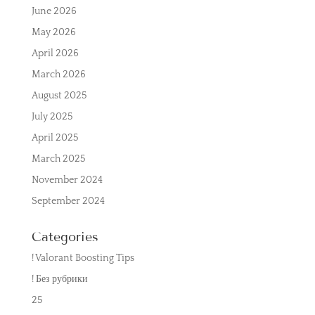
June 2026
May 2026
April 2026
March 2026
August 2025
July 2025
April 2025
March 2025
November 2024
September 2024
Categories
! Valorant Boosting Tips
! Без рубрики
25