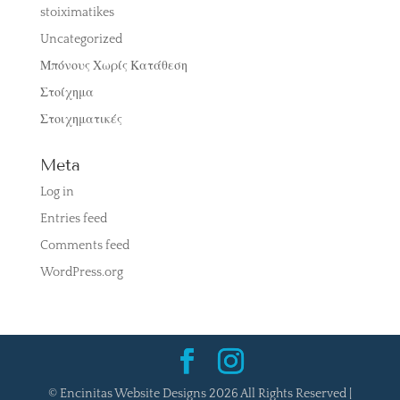
stoiximatikes
Uncategorized
Μπόνους Χωρίς Κατάθεση
Στοίχημα
Στοιχηματικές
Meta
Log in
Entries feed
Comments feed
WordPress.org
© Encinitas Website Designs
2026
All Rights Reserved |