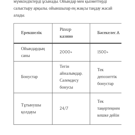
мүмкіндіктерді ұсынады. Ойындар мен қызметтерді
салыстыру арқылы, ойыншылар ең жақсы таңдау жасай
алады.
Pinup
Ерекшелік
Бәсекелес A
казино
Ойындардың
2000+
1500+
саны
Тегін
Тек
айналымдар,
Бонустар
депозиттік
Сәлемдесу
бонустар
бонусы
Тек
Тұтынушы
24/7
таңертеңнен
қолдауы
кешке дейін