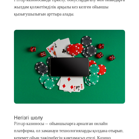
Pinup казиносында тіркелу, бонустарды алу мен ойындарға
жылдам қолжетімділік арқылы кез келген ойыншы
қызығушылығын арттыра алады.
Негізгі шолу
Pinup казиносы — ойыншыларға арналған онлайн
платформа, ол заманауи технологияларды қолдана отырып,
керемет ойын тәжірибесін қамтамасыз етеді. Казино