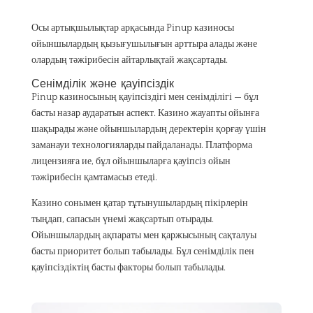
Осы артықшылықтар арқасында Pinup казиносы
ойыншылардың қызығушылығын арттыра алады және
олардың тәжірибесін айтарлықтай жақсартады.
Сенімділік және қауіпсіздік
Pinup казиносының қауіпсіздігі мен сенімділігі — бұл
басты назар аударатын аспект. Казино жауапты ойынға
шақырады және ойыншылардың деректерін қорғау үшін
заманауи технологияларды пайдаланады. Платформа
лицензияға ие, бұл ойыншыларға қауіпсіз ойын
тәжірибесін қамтамасыз етеді.
Казино сонымен қатар тұтынушылардың пікірлерін
тыңдап, сапасын үнемі жақсартып отырады.
Ойыншылардың ақпараты мен қаржысының сақталуы
басты приоритет болып табылады. Бұл сенімділік пен
қауіпсіздіктің басты факторы болып табылады.